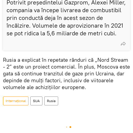
Potrivit președintelui Gazprom, Alexei Miller,
compania va începe livrarea de combustibil
prin conductă deja în acest sezon de
încălzire. Volumele de aprovizionare în 2021
se pot ridica la 5,6 miliarde de metri cubi.
Rusia a explicat în repetate rânduri că „Nord Stream
- 2” este un proiect comercial. În plus, Moscova este
gata să continue tranzitul de gaze prin Ucraina, dar
depinde de mulți factori, inclusiv de viitoarele
volumele ale achizițiilor europene.
Internaţional
SUA
Rusia