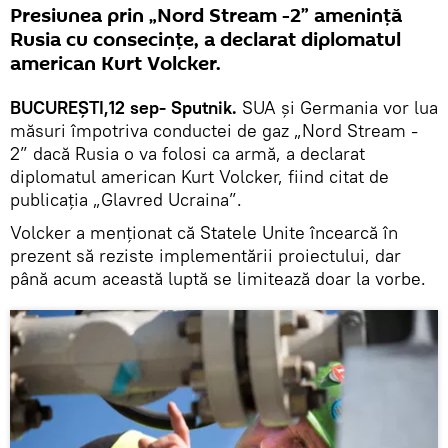
Presiunea prin „Nord Stream -2” amenință
Rusia cu consecințe, a declarat diplomatul
american Kurt Volcker.
BUCUREȘTI,12 sep- Sputnik.
SUA și Germania vor lua
măsuri împotriva conductei de gaz „Nord Stream -
2” dacă Rusia o va folosi ca armă, a declarat
diplomatul american Kurt Volcker, fiind citat de
publicația „Glavred Ucraina”.
Volcker a menționat că Statele Unite încearcă în
prezent să reziste implementării proiectului, dar
până acum această luptă se limitează doar la vorbe.