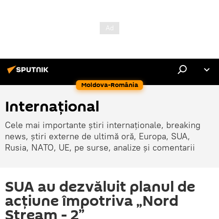
Moldova-România
Internaţional
Cele mai importante știri internaționale, breaking
news, știri externe de ultimă oră, Europa, SUA,
Rusia, NATO, UE, pe surse, analize și comentarii
SUA au dezvăluit planul de
acțiune împotriva „Nord
Stream - 2”