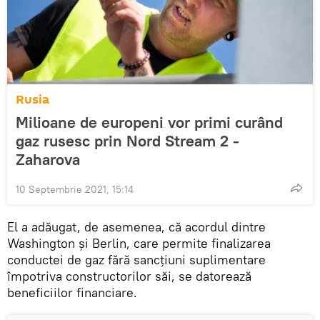
Rusia
Milioane de europeni vor primi curând
gaz rusesc prin Nord Stream 2 -
Zaharova
10 Septembrie 2021, 15:14
El a adăugat, de asemenea, că acordul dintre
Washington și Berlin, care permite finalizarea
conductei de gaz fără sancțiuni suplimentare
împotriva constructorilor săi, se datorează
beneficiilor financiare.