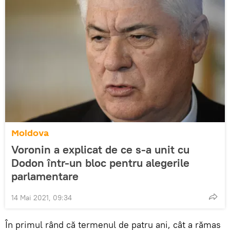
Moldova
Voronin a explicat de ce s-a unit cu
Dodon într-un bloc pentru alegerile
parlamentare
14 Mai 2021, 09:34
În primul rând că termenul de patru ani, cât a rămas