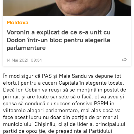
Moldova
Voronin a explicat de ce s-a unit cu
Dodon într-un bloc pentru alegerile
parlamentare
14 Mai 2021, 09:34
În mod sigur că PAS și Maia Sandu va depune tot
efortul pentru a cuceri Capitala în alegerile locale.
Dacă Ion Ceban va reuși să se mențină în postul de
primar, și are toate șansele să o facă, el va avea și
șansa să conducă cu succes ofensiva PSRM în
viitoarele alegeri parlamentare, mai ales dacă va
face acest lucru nu doar din poziția de primar al
municipiului Chișinău, ci și de lider al principalului
partid de opoziție, de președinte al Partidului