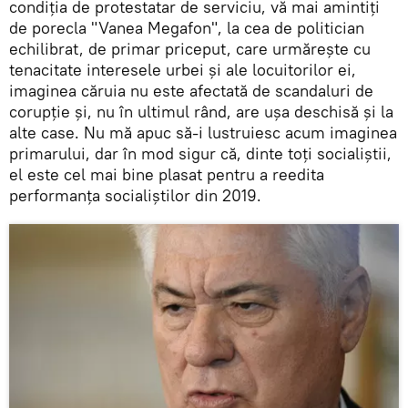
condiția de protestatar de serviciu, vă mai amintiți
de porecla "Vanea Megafon", la cea de politician
echilibrat, de primar priceput, care urmărește cu
tenacitate interesele urbei și ale locuitorilor ei,
imaginea căruia nu este afectată de scandaluri de
corupție și, nu în ultimul rând, are ușa deschisă și la
alte case. Nu mă apuc să-i lustruiesc acum imaginea
primarului, dar în mod sigur că, dinte toți socialiștii,
el este cel mai bine plasat pentru a reedita
performanța socialiștilor din 2019.