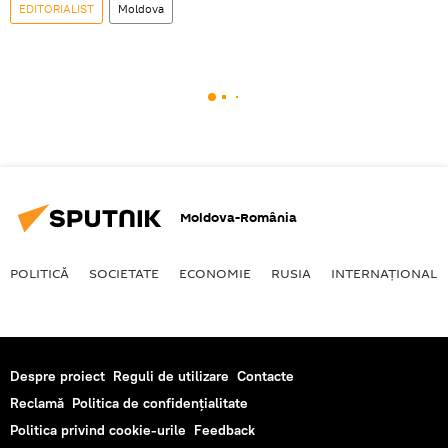
EDITORIALIST
Moldova
Moldova-România
POLITICĂ
SOCIETATE
ECONOMIE
RUSIA
INTERNAŢIONAL
Despre proiect
Reguli de utilizare
Contacte
Reclamă
Politica de confidențialitate
Politica privind cookie-urile
Feedback