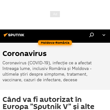
Moldova-România
Coronavirus
Coronavirus (COVID-19), infecție ce a afectat
întreaga lume, inclusiv România și Moldova -
ultimele știri despre simptome, tratament,
vaccinare, cazuri de infectare, decese
Când va fi autorizat în
Europa ”Sputnik V” și alte