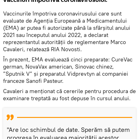
Vaccinurile împotriva coronavirusului care sunt
evaluate de Agenția Europeană a Medicamentului
(EMA) ar putea fi autorizate până la sfârșitul anului
2021 sau începutul anului 2022, a declarat
reprezentantul autorității de reglementare Marco
Cavaleri, relatează RIA Novosti.
În prezent, EMA evaluează cinci preparate: CureVac
german, NovaVax american, Sinovac chinez,
”Sputnik V” și preparatul Vidprevtyn al companiei
franceze Sanofi Pasteur.
Cavaleri a menționat că cererile pentru procedura de
examinare treptată au fost depuse în cursul anului.
"Are loc schimbul de date. Sperăm să putem
progresa în evaluarea majorității acestor