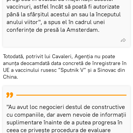
vaccinuri, astfel încât să poată fi autorizate
până la sfârșitul acestui an sau la începutul
anului viitor", a spus el în cadrul unei
conferințe de presă la Amsterdam.
Totodată, potrivit lui Cavaleri, Agenția nu poate
anunța deocamdată data concretă de înregistrare în
UE a vaccinului rusesc ”Sputnik V” și a Sinovac din
China.
"Au avut loc negocieri destul de constructive
cu companiile, dar avem nevoie de informații
suplimentare înainte de a putea progresa în
ceea ce privește procedura de evaluare