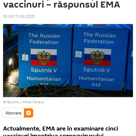
vaccinuri – răspunsul EMA
10:00 11.09.2021
© Sputnik / Mihai Caraus
Abonare
Actualmente, EMA are în examinare cinci
vaccinuri împotriva coronavirusului.