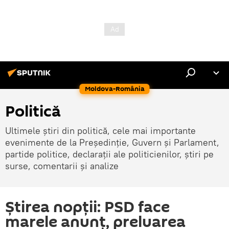
Moldova-România
Politică
Ultimele știri din politică, cele mai importante
evenimente de la Președinție, Guvern și Parlament,
partide politice, declarații ale politicienilor, știri pe
surse, comentarii și analize
Știrea nopții: PSD face
marele anunț, preluarea