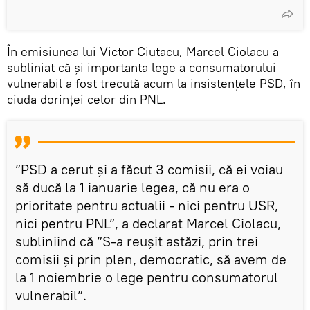
În emisiunea lui Victor Ciutacu, Marcel Ciolacu a
subliniat că și importanta lege a consumatorului
vulnerabil a fost trecută acum la insistențele PSD, în
ciuda dorinței celor din PNL.
”PSD a cerut şi a făcut 3 comisii, că ei voiau
să ducă la 1 ianuarie legea, că nu era o
prioritate pentru actualii - nici pentru USR,
nici pentru PNL”, a declarat Marcel Ciolacu,
subliniind că ”S-a reuşit astăzi, prin trei
comisii şi prin plen, democratic, să avem de
la 1 noiembrie o lege pentru consumatorul
vulnerabil”.