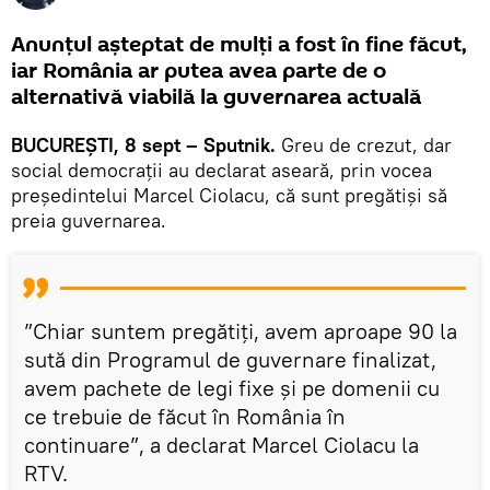
Anunțul așteptat de mulți a fost în fine făcut,
iar România ar putea avea parte de o
alternativă viabilă la guvernarea actuală
BUCUREȘTI, 8 sept – Sputnik.
Greu de crezut, dar
social democrații au declarat aseară, prin vocea
președintelui Marcel Ciolacu, că sunt pregătiși să
preia guvernarea.
”Chiar suntem pregătiţi, avem aproape 90 la
sută din Programul de guvernare finalizat,
avem pachete de legi fixe şi pe domenii cu
ce trebuie de făcut în România în
continuare”, a declarat Marcel Ciolacu la
RTV.