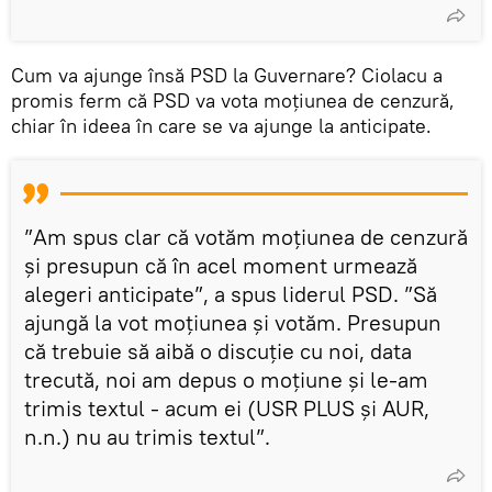
Cum va ajunge însă PSD la Guvernare? Ciolacu a
promis ferm că PSD va vota moţiunea de cenzură,
chiar în ideea în care se va ajunge la anticipate.
”Am spus clar că votăm moţiunea de cenzură
şi presupun că în acel moment urmează
alegeri anticipate”, a spus liderul PSD. ”Să
ajungă la vot moţiunea şi votăm. Presupun
că trebuie să aibă o discuţie cu noi, data
trecută, noi am depus o moţiune şi le-am
trimis textul - acum ei (USR PLUS și AUR,
n.n.) nu au trimis textul”.