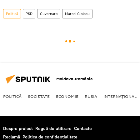
Politică
PSD
Guvernare
Marcel Ciolacu
Moldova-România
POLITICĂ
SOCIETATE
ECONOMIE
RUSIA
INTERNAŢIONAL
Despre proiect
Reguli de utilizare
Contacte
Reclamă
Politica de confidențialitate