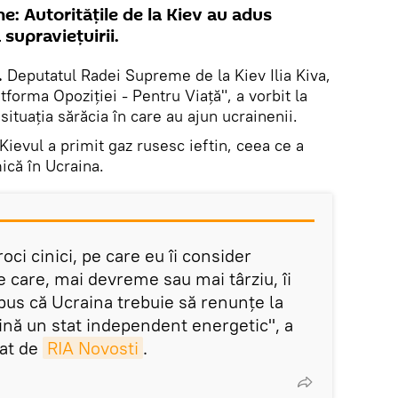
: Autoritățile de la Kiev au adus
supraviețuirii.
.
Deputatul Radei Supreme de la Kiev Ilia Kiva,
tforma Opoziției - Pentru Viață", a vorbit la
tuația sărăcia în care au ajun ucrainenii.
Kievul a primit gaz rusesc ieftin, ceea ce a
ică în Ucraina.
oci cinici, pe care eu îi consider
pe care, mai devreme sau mai târziu, îi
pus că Ucraina trebuie să renunțe la
ină un stat independent energetic", a
tat de
RIA Novosti
.