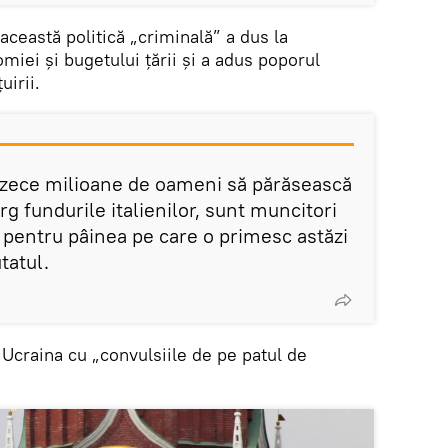
ceastă politică „criminală” a dus la
miei și bugetului țării și a adus poporul
uirii.
a zece milioane de oameni să părăsească
rg fundurile italienilor, sunt muncitori
vi pentru pâinea pe care o primesc astăzi
tatul.
 Ucraina cu „convulsiile de pe patul de