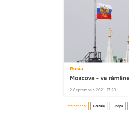
Rusia
Moscova - va rămâne 
2 Septembrie 2021, 17:23
Internaţional
Ucraina
Europa