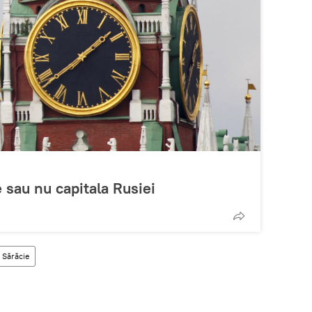
sau nu capitala Rusiei
Sărăcie