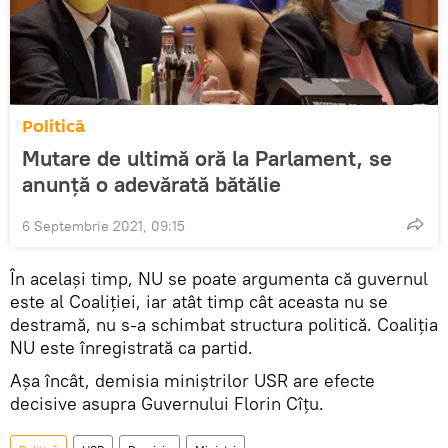
Politică
Mutare de ultimă oră la Parlament, se
anunță o adevărată bătălie
6 Septembrie 2021, 09:15
În același timp, NU se poate argumenta că guvernul
este al Coaliției, iar atât timp cât aceasta nu se
destramă, nu s-a schimbat structura politică. Coaliția
NU este înregistrată ca partid.
Așa încât, demisia miniștrilor USR are efecte
decisive asupra Guvernului Florin Cîțu.