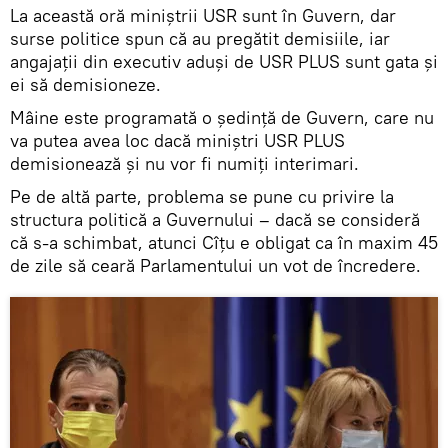
La această oră miniștrii USR sunt în Guvern, dar
surse politice spun că au pregătit demisiile, iar
angajații din executiv aduși de USR PLUS sunt gata și
ei să demisioneze.
Mâine este programată o ședință de Guvern, care nu
va putea avea loc dacă miniștri USR PLUS
demisionează și nu vor fi numiți interimari.
Pe de altă parte, problema se pune cu privire la
structura politică a Guvernului – dacă se consideră
că s-a schimbat, atunci Cîțu e obligat ca în maxim 45
de zile să ceară Parlamentului un vot de încredere.