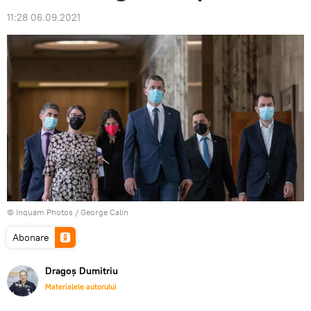
11:28 06.09.2021
© Inquam Photos / George Calin
Abonare
Dragoș Dumitriu
Materialele autorului