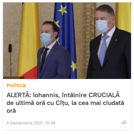
Politică
ALERTĂ: Iohannis, întâlnire CRUCIALĂ
de ultimă oră cu Cîțu, la cea mai ciudată
oră
6 Septembrie 2021, 10:34