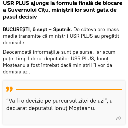
USR PLUS ajunge la formula finală de blocare
a Guvernului Cîțu, miniștrii lor sunt gata de
pasul decisiv
BUCUREȘTI, 6 sept – Sputnik.
De câteva ore mass
media transmite că miniștrii USR PLUS au pregătit
demisiile.
Deocamdată informațiile sunt pe surse, iar acum
puțin timp liderul deputaților USR PLUS, Ionuț
Moșteanu a fost întrebat dacă miniștrii îi vor da
demisia azi.
”Va fi o decizie pe parcursul zilei de azi”, a
declarat deputatul Ionuț Moșteanu.