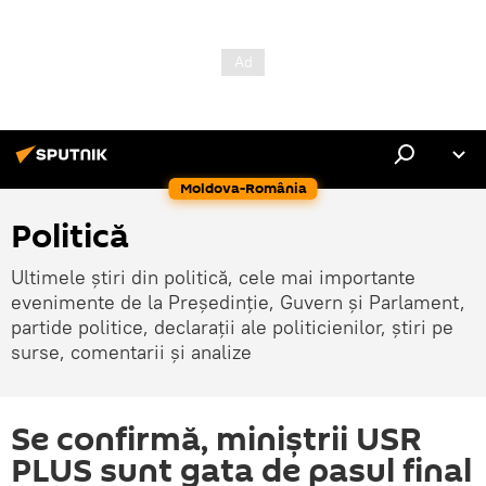
Moldova-România
Politică
Ultimele știri din politică, cele mai importante
evenimente de la Președinție, Guvern și Parlament,
partide politice, declarații ale politicienilor, știri pe
surse, comentarii și analize
Se confirmă, miniștrii USR
PLUS sunt gata de pasul final