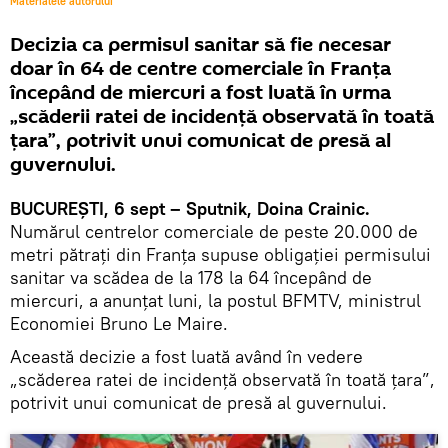
Materialele autorului
Decizia ca permisul sanitar să fie necesar
doar în 64 de centre comerciale în Franţa
începând de miercuri a fost luată în urma
„scăderii ratei de incidență observată în toată
țara”, potrivit unui comunicat de presă al
guvernului.
BUCUREŞTI, 6 sept – Sputnik, Doina Crainic.
Numărul centrelor comerciale de peste 20.000 de
metri pătrați din Franța supuse obligației permisului
sanitar va scădea de la 178 la 64 începând de
miercuri, a anunțat luni, la postul BFMTV, ministrul
Economiei Bruno Le Maire.
Această decizie a fost luată având în vedere
„scăderea ratei de incidență observată în toată țara”,
potrivit unui comunicat de presă al guvernului.