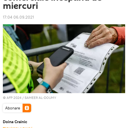
miercuri
17:04 06.09.2021
© AFP 2024 / SAMEER AL-DOUMY
Abonare
Doina Crainic