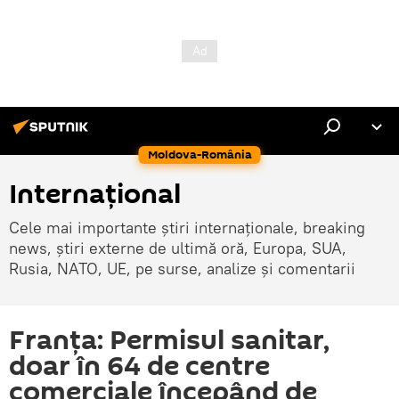
Moldova-România
Internaţional
Cele mai importante știri internaționale, breaking
news, știri externe de ultimă oră, Europa, SUA,
Rusia, NATO, UE, pe surse, analize și comentarii
Franţa: Permisul sanitar,
doar în 64 de centre
comerciale începând de