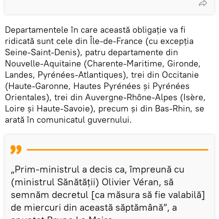
Departamentele în care această obligație va fi
ridicată sunt cele din Île-de-France (cu excepția
Seine-Saint-Denis), patru departamente din
Nouvelle-Aquitaine (Charente-Maritime, Gironde,
Landes, Pyrénées-Atlantiques), trei din Occitanie
(Haute-Garonne, Hautes Pyrénées și Pyrénées
Orientales), trei din Auvergne-Rhône-Alpes (Isère,
Loire și Haute-Savoie), precum și din Bas-Rhin, se
arată în comunicatul guvernului.
„Prim-ministrul a decis ca, împreună cu
(ministrul Sănătății) Olivier Véran, să
semnăm decretul [ca măsura să fie valabilă]
de miercuri din această săptămână”, a