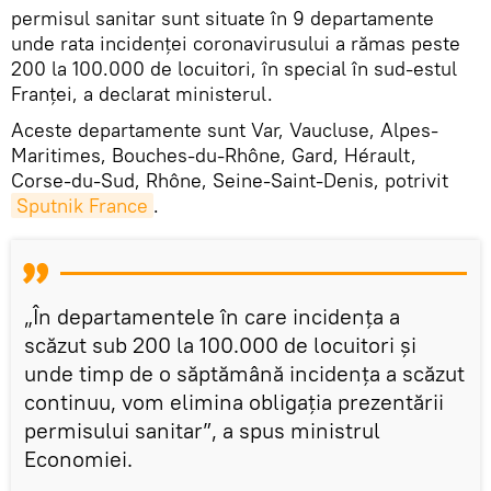
permisul sanitar sunt situate în 9 departamente
unde rata incidenței coronavirusului a rămas peste
200 la 100.000 de locuitori, în special în sud-estul
Franței, a declarat ministerul.
Aceste departamente sunt Var, Vaucluse, Alpes-
Maritimes, Bouches-du-Rhône, Gard, Hérault,
Corse-du-Sud, Rhône, Seine-Saint-Denis, potrivit
Sputnik France
.
„În departamentele în care incidența a
scăzut sub 200 la 100.000 de locuitori și
unde timp de o săptămână incidența a scăzut
continuu, vom elimina obligația prezentării
permisului sanitar”, a spus ministrul
Economiei.