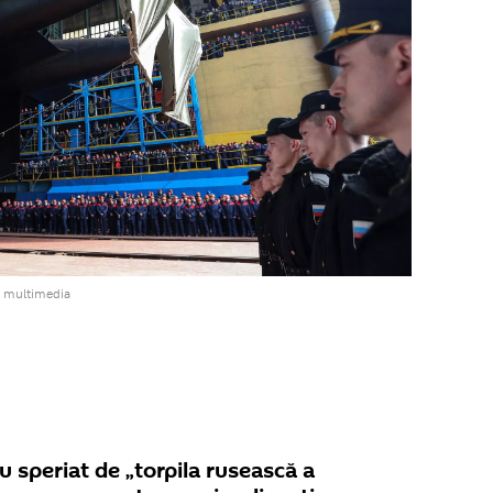
a multimedia
u speriat de „torpila rusească a