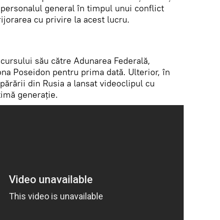
personalul general în timpul unui conflict
ijorarea cu privire la acest lucru.
scursului său către Adunarea Federală,
na Poseidon pentru prima dată. Ulterior, în
părării din Rusia a lansat videoclipul cu
timă generație.