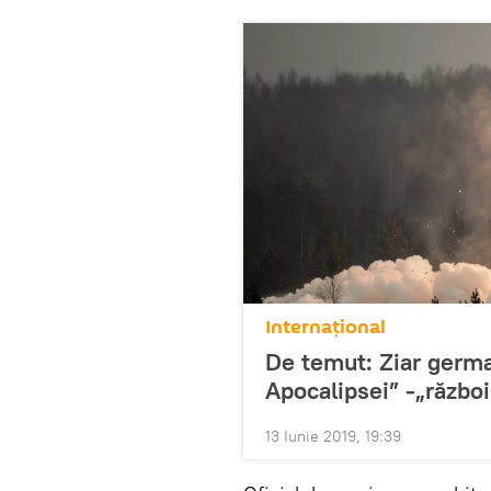
Internaţional
De temut: Ziar germ
Apocalipsei” -„război 
13 Iunie 2019, 19:39