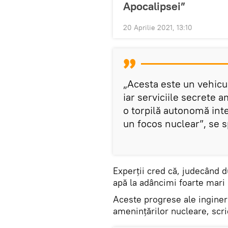
Apocalipsei”
20 Aprilie 2021, 13:10
„Acesta este un vehicu
iar serviciile secrete 
o torpilă autonomă inte
un focos nuclear”, se s
Experții cred că, judecând 
apă la adâncimi foarte mari 
Aceste progrese ale ingineri
amenințărilor nucleare, scri