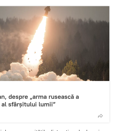
an, despre „arma rusească a
al sfârşitului lumii”