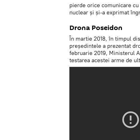
pierde orice comunicare cu 
nuclear și și-a exprimat îngr
Drona Poseidon
În martie 2018, în timpul di
președintele a prezentat dro
februarie 2019, Ministerul A
testarea acestei arme de ul