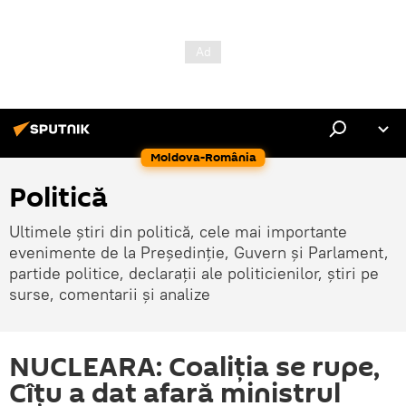
Moldova-România
Politică
Ultimele știri din politică, cele mai importante
evenimente de la Președinție, Guvern și Parlament,
partide politice, declarații ale politicienilor, știri pe
surse, comentarii și analize
NUCLEARA: Coaliția se rupe,
Cîțu a dat afară ministrul