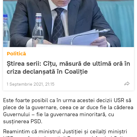
Politică
Știrea serii: Cîțu, măsură de ultimă oră în
criza declanșată în Coaliție
1 Septembrie 2021, 21:15
Este foarte posibil ca în urma acestei decizii USR să
plece de la guvernare, ceea ce ar duce fie la căderea
Guvernului – fie la guvernarea minoritară, cu
susținerea PSD.
Reamintim că ministrul Justiției și ceilalți miniștri