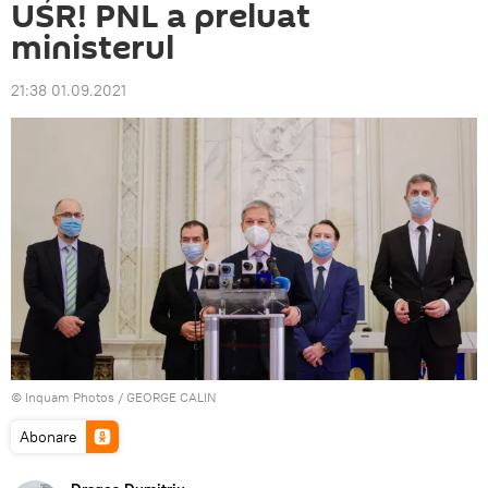
USR! PNL a preluat
ministerul
21:38 01.09.2021
© Inquam Photos / GEORGE CALIN
Abonare