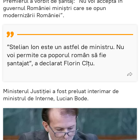
Premierul a vorbit de șantaj: ”Nu voi accepta în
guvernul României miniștri care se opun
modernizării României”.
”Stelian Ion este un astfel de ministru. Nu
voi permite ca poporul român să fie
șantajat”, a declarat Florin Cîțu.
Ministerul Justiției a fost preluat interimar de
ministrul de Interne, Lucian Bode.