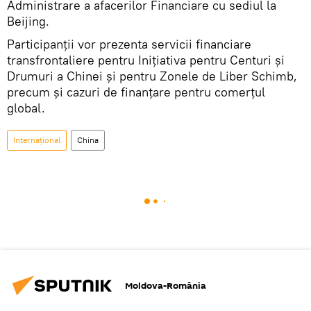
Administrare a afacerilor Financiare cu sediul la
Beijing.
Participanții vor prezenta servicii financiare
transfrontaliere pentru Inițiativa pentru Centuri și
Drumuri a Chinei și pentru Zonele de Liber Schimb,
precum şi cazuri de finanțare pentru comerțul
global.
Internaţional
China
Moldova-România