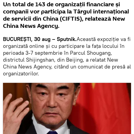
Un total de 143 de organizații financiare și
companii vor participa la Târgul internațional
de servicii din China (CIFTIS), relatează New
China News Agency.
BUCUREŞTI, 30 aug – Sputnik.
Această expoziție va fi
organizată online și cu participare la faţa locului în
perioada 3-7 septembrie în Parcul Shougang,
districtul Shijingshan, din Beijing, a relatat New
China News Agency, citând un comunicat de presă al
organizatorilor.