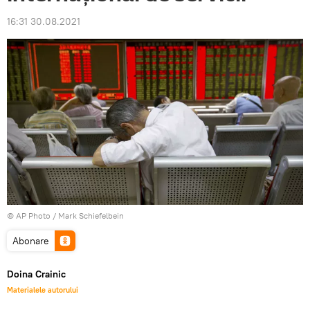
16:31 30.08.2021
© AP Photo / Mark Schiefelbein
Abonare
Doina Crainic
Materialele autorului