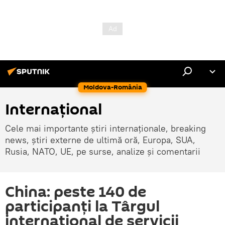
Moldova-România
Internaţional
Cele mai importante știri internaționale, breaking
news, știri externe de ultimă oră, Europa, SUA,
Rusia, NATO, UE, pe surse, analize și comentarii
China: peste 140 de
participanți la Târgul
internațional de servicii