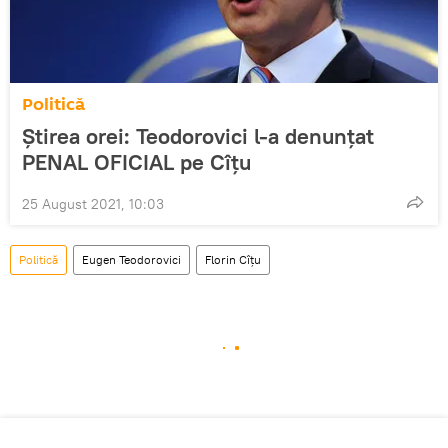
Politică
Știrea orei: Teodorovici l-a denunțat
PENAL OFICIAL pe Cîțu
25 August 2021, 10:03
Politică
Eugen Teodorovici
Florin Cîţu