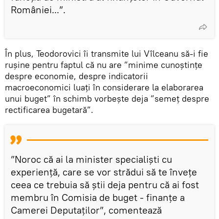
României...”.
În plus, Teodorovici îi transmite lui Vîlceanu să-i fie
rușine pentru faptul că nu are ”minime cunoștințe
despre economie, despre indicatorii
macroeconomici luați în considerare la elaborarea
unui buget” în schimb vorbește deja ”semeț despre
rectificarea bugetară”.
”Noroc că ai la minister specialiști cu
experiență, care se vor strădui să te învețe
ceea ce trebuia să știi deja pentru că ai fost
membru în Comisia de buget - finanțe a
Camerei Deputaților”, comentează