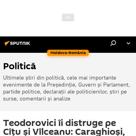
Moldova-România
Politică
Ultimele știri din politică, cele mai importante
evenimente de la Președinție, Guvern și Parlament,
partide politice, declarații ale politicienilor, știri pe
surse, comentarii și analize
Teodorovici îi distruge pe
Cîțu și Vîlceanu: Caraghioși,