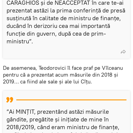
CARAGHIOS şi de NEACCEPTAT în care te-ai
prezentat astăzi la prima conferință de presă
susținută în calitate de ministru de finanțe,
ducând în derizoriu cea mai importantă
funcție din guvern, după cea de prim-
ministru”.
De asemenea, Teodorovici îl face praf pe Vîlceanu
pentru că a prezentat acum măsurile din 2018 și
2019… ca fiind ale sale și ale lui Cîțu.
”Ai MINȚIT, prezentând astăzi măsurile
gândite, pregătite și inițiate de mine în
2018/2019, când eram ministru de finanțe,