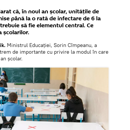
arat că, în noul an școlar, unitățile de
e până la o rată de infectare de 6 la
 trebuie să fie elementul central. Ce
școlarilor.
ik.
Ministrul Educației, Sorin Cîmpeanu, a
xtrem de importante cu privire la modul în care
 an școlar.