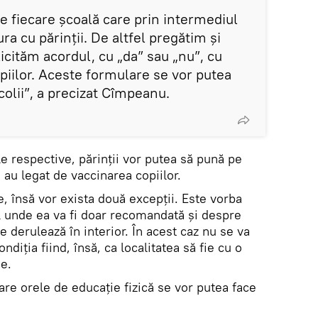
e fiecare școală care prin intermediul
ura cu părinții. De altfel pregătim și
icităm acordul, cu „da” sau „nu”, cu
opiilor. Aceste formulare se vor putea
colii”, a precizat Cîmpeanu.
rile respective, părinții vor putea să pună pe
 au legat de vaccinarea copiilor.
, însă vor exista două excepții. Este vorba
 unde ea va fi doar recomandată și despre
e derulează în interior. În acest caz nu se va
ndiția fiind, însă, ca localitatea să fie cu o
ie.
are orele de educație fizică se vor putea face