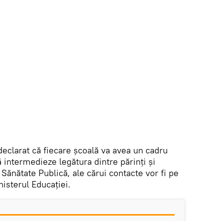
clarat că fiecare școală va avea un cadru
 intermedieze legătura dintre părinți și
 Sănătate Publică, ale cărui contacte vor fi pe
nisterul Educației.