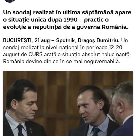
Un sondaj realizat în ultima săptămână apare
o situație unică după 1990 – practic o
evoluție a neputinței de a guverna România.
BUCUREȘTI, 21 aug – Sputnik, Dragoș Dumitriu.
Un
sondaj realizat la nivel național în perioada 12-20
august de CURS arată o situație absolut halucinantă:
România devine din ce în ce mai neguvernabilă.