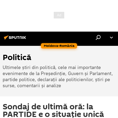
Moldova-România
Politică
Ultimele știri din politică, cele mai importante
evenimente de la Președinție, Guvern și Parlament,
partide politice, declarații ale politicienilor, știri pe
surse, comentarii și analize
Sondaj de ultimă oră: la
PARTIDE e o situație unică