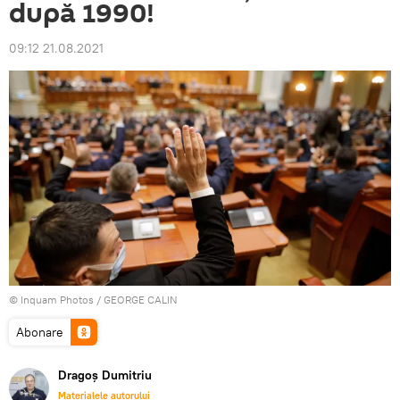
după 1990!
09:12 21.08.2021
© Inquam Photos / GEORGE CALIN
Abonare
Dragoș Dumitriu
Materialele autorului