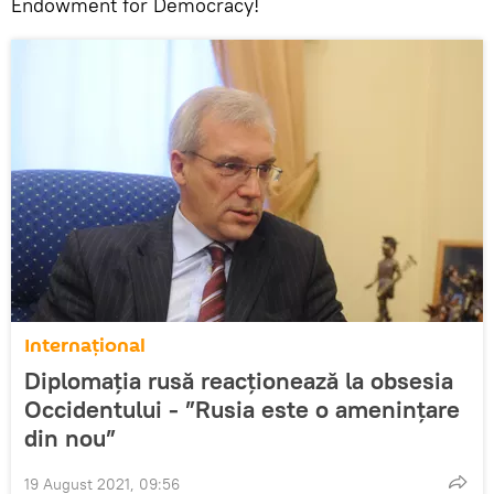
Endowment for Democracy!
Internaţional
Diplomația rusă reacționează la obsesia
Occidentului - ”Rusia este o amenințare
din nou”
19 August 2021, 09:56