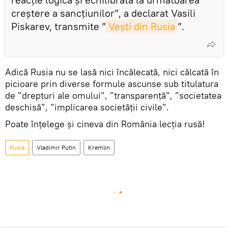
creștere a sancțiunilor”, a declarat Vasili
Piskarev, transmite ”
Vești din Rusia
”.
Adică Rusia nu se lasă nici încălecată, nici călcată în
picioare prin diverse formule ascunse sub titulatura
de ”drepturi ale omului”, ”transparență”, ”societatea
deschisă”, ”implicarea societății civile”.
Poate înțelege și cineva din România lecția rusă!
Rusia
Vladimir Putin
Kremlin