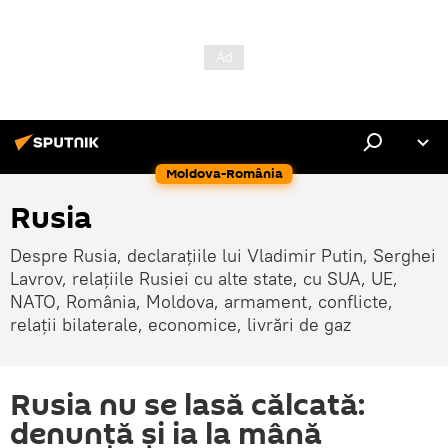
Moldova-România
Rusia
Despre Rusia, declarațiile lui Vladimir Putin, Serghei
Lavrov, relațiile Rusiei cu alte state, cu SUA, UE,
NATO, România, Moldova, armament, conflicte,
relații bilaterale, economice, livrări de gaz
Rusia nu se lasă călcată:
denunță și ia la mână