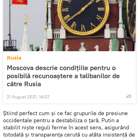
Rusia
Moscova descrie condițiile pentru o
posibilă recunoaștere a talibanilor de
către Rusia
21 August 2021, 14:07
Știind perfect cum și ce fac grupurile de presiune
occidentale pentru a destabiliza o țară, Putin a
stabilit niște reguli ferme în acest sens, asigurând
totodată și transparența cerută cu atâta insistență de