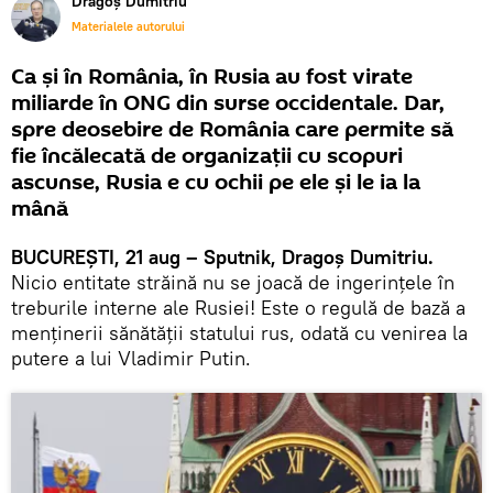
Dragoș Dumitriu
Materialele autorului
Ca și în România, în Rusia au fost virate
miliarde în ONG din surse occidentale. Dar,
spre deosebire de România care permite să
fie încălecată de organizații cu scopuri
ascunse, Rusia e cu ochii pe ele și le ia la
mână
BUCUREȘTI, 21 aug – Sputnik, Dragoș Dumitriu.
Nicio entitate străină nu se joacă de ingerințele în
treburile interne ale Rusiei! Este o regulă de bază a
menținerii sănătății statului rus, odată cu venirea la
putere a lui Vladimir Putin.