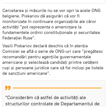
Cercetarea și măsurile nu se vor opri la acele ONG
belgiene. Piskariov dă asigurări că vor fi
monitorizate în continuare organizațiile ale căror
activități ”pot reprezenta o amenințare la
fundamentele ordinii constituționale și securitatea
Federației Ruse”.
Vasili Piskariov declară deschis că în atenția
Comisiei se află o serie de ONG-uri care ”pregătesc
recomandări pentru agențiile guvernamentale
americane și selectează candidați printre cetățeni
ruși și persoane juridice care să fie incluși pe listele
de sancțiuni americane”.
”Considerăm că astfel de activități ale
structurilor controlate de Departamentul de