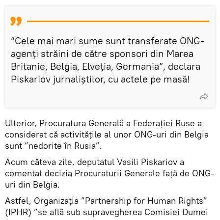
”Cele mai mari sume sunt transferate ONG-
agenți străini de către sponsori din Marea
Britanie, Belgia, Elveția, Germania”, declara
Piskariov jurnaliștilor, cu actele pe masă!
Ulterior, Procuratura Generală a Federației Ruse a
considerat că activitățile al unor ONG-uri din Belgia
sunt ”nedorite în Rusia”.
Acum câteva zile, deputatul Vasili Piskariov a
comentat decizia Procuraturii Generale față de ONG-
uri din Belgia.
Astfel, Organizația ”Partnership for Human Rights”
(IPHR) ”se află sub supravegherea Comisiei Dumei