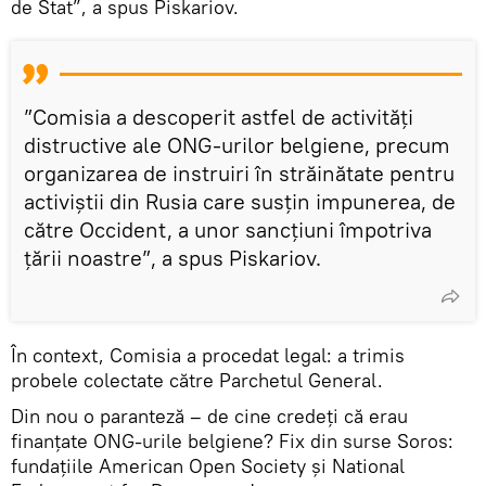
de Stat”, a spus Piskariov.
”Comisia a descoperit astfel de activități
distructive ale ONG-urilor belgiene, precum
organizarea de instruiri în străinătate pentru
activiștii din Rusia care susțin impunerea, de
către Occident, a unor sancțiuni împotriva
țării noastre”, a spus Piskariov.
În context, Comisia a procedat legal: a trimis
probele colectate către Parchetul General.
Din nou o paranteză – de cine credeți că erau
finanțate ONG-urile belgiene? Fix din surse Soros:
fundațiile American Open Society și National