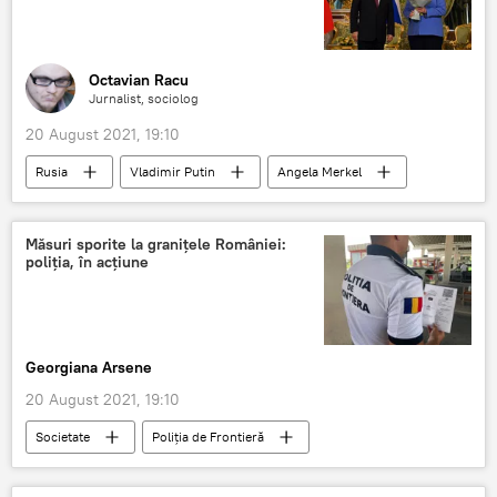
Octavian Racu
Jurnalist, sociolog
20 August 2021, 19:10
Rusia
Vladimir Putin
Angela Merkel
Măsuri sporite la granițele României:
poliția, în acțiune
Georgiana Arsene
20 August 2021, 19:10
Societate
Poliția de Frontieră