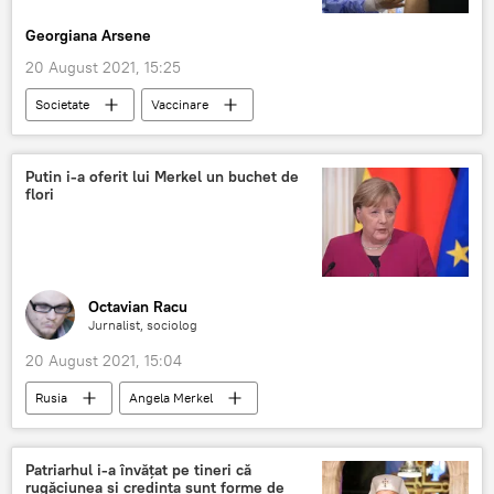
Georgiana Arsene
20 August 2021, 15:25
Societate
Vaccinare
Putin i-a oferit lui Merkel un buchet de
flori
Octavian Racu
Jurnalist, sociolog
20 August 2021, 15:04
Rusia
Angela Merkel
Patriarhul i-a învățat pe tineri că
rugăciunea și credința sunt forme de