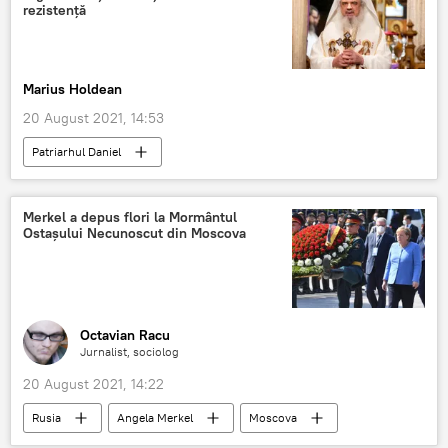
rezistență
Marius Holdean
20 August 2021, 14:53
Patriarhul Daniel
Merkel a depus flori la Mormântul
Ostașului Necunoscut din Moscova
Octavian Racu
Jurnalist, sociolog
20 August 2021, 14:22
Rusia
Angela Merkel
Moscova
Rusia