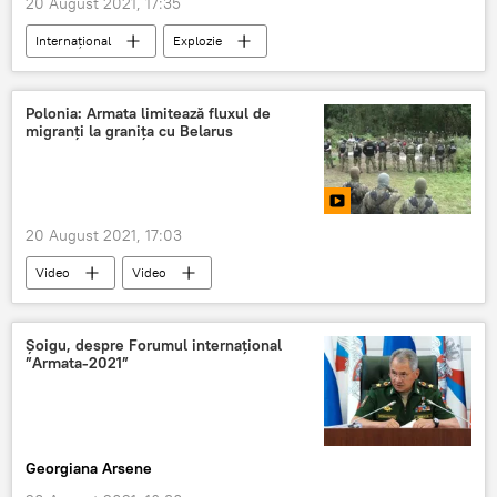
20 August 2021, 17:35
Internaţional
Explozie
Polonia: Armata limitează fluxul de
migranți la granița cu Belarus
20 August 2021, 17:03
Video
Video
Șoigu, despre Forumul internațional
”Armata-2021”
Georgiana Arsene