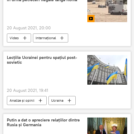
20 August 2021, 20:00
Video
Internaţional
Lecțiile Ucrainei pentru spațiul post-
sovietic
20 August 2021, 19:41
Analize și opinii
Ucraina
Putin a dat o apreciere relațiilor dintre
Rusia și Germania