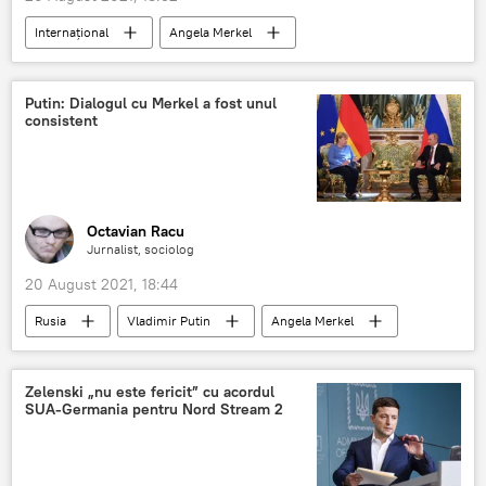
Internaţional
Angela Merkel
Afganistan
Putin: Dialogul cu Merkel a fost unul
consistent
Octavian Racu
Jurnalist, sociolog
20 August 2021, 18:44
Rusia
Vladimir Putin
Angela Merkel
Zelenski „nu este fericit” cu acordul
SUA-Germania pentru Nord Stream 2