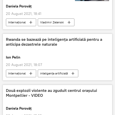
Daniela Porovăț
20 August 2021, 18:41
Internaţional
Vladimir Zelenski
Nord Stream 2
Rwanda se bazează pe inteligența artificială pentru a
anticipa dezastrele naturale
Ion Pelin
20 August 2021, 18:07
Internaţional
inteligența artificială
Două explozii violente au zguduit centrul orașului
Montpellier - VIDEO
Daniela Porovăț