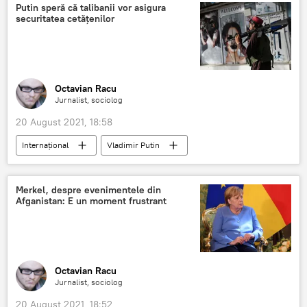
Putin speră că talibanii vor asigura
securitatea cetățenilor
Octavian Racu
Jurnalist, sociolog
20 August 2021, 18:58
Internaţional
Vladimir Putin
Afganistan
Taliban
Rusia
Merkel, despre evenimentele din
Afganistan: E un moment frustrant
Octavian Racu
Jurnalist, sociolog
20 August 2021, 18:52