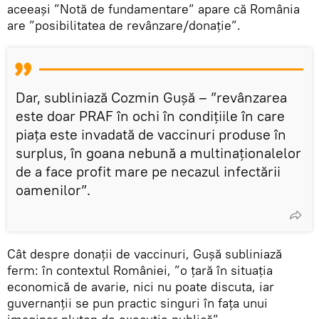
aceeași ”Notă de fundamentare” apare că România
are ”posibilitatea de revânzare/donație”.
Dar, subliniază Cozmin Gușă – ”revânzarea
este doar PRAF în ochi în condițiile în care
piața este invadată de vaccinuri produse în
surplus, în goana nebună a multinaționalelor
de a face profit mare pe necazul infectării
oamenilor”.
Cât despre donații de vaccinuri, Gușă subliniază
ferm: în contextul României, ”o țară în situația
economică de avarie, nici nu poate discuta, iar
guvernanții se pun practic singuri în fața unui