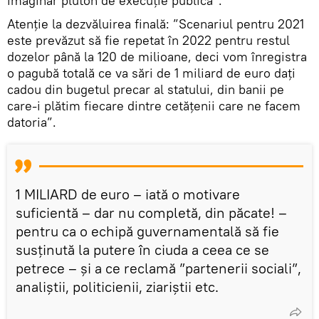
imaginar pluton de execuție publică”.
Atenție la dezvăluirea finală: ”Scenariul pentru 2021
este prevăzut să fie repetat în 2022 pentru restul
dozelor până la 120 de milioane, deci vom înregistra
o pagubă totală ce va sări de 1 miliard de euro dați
cadou din bugetul precar al statului, din banii pe
care-i plătim fiecare dintre cetățenii care ne facem
datoria”.
1 MILIARD de euro – iată o motivare
suficientă – dar nu completă, din păcate! –
pentru ca o echipă guvernamentală să fie
susținută la putere în ciuda a ceea ce se
petrece – și a ce reclamă ”partenerii sociali”,
analiștii, politicienii, ziariștii etc.