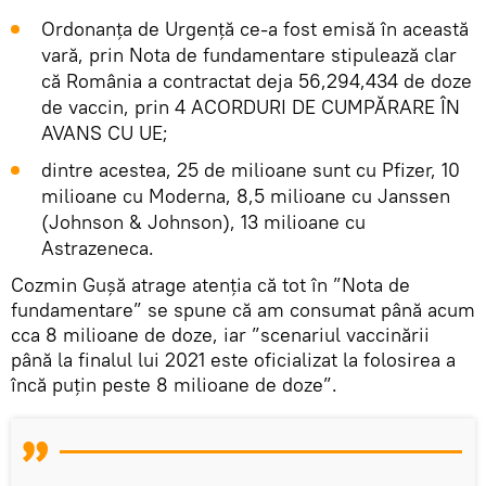
Ordonanța de Urgență ce-a fost emisă în această
vară, prin Nota de fundamentare stipulează clar
că România a contractat deja 56,294,434 de doze
de vaccin, prin 4 ACORDURI DE CUMPĂRARE ÎN
AVANS CU UE;
dintre acestea, 25 de milioane sunt cu Pfizer, 10
milioane cu Moderna, 8,5 milioane cu Janssen
(Johnson & Johnson), 13 milioane cu
Astrazeneca.
Cozmin Gușă atrage atenția că tot în ”Nota de
fundamentare” se spune că am consumat până acum
cca 8 milioane de doze, iar ”scenariul vaccinării
până la finalul lui 2021 este oficializat la folosirea a
încă puțin peste 8 milioane de doze”.