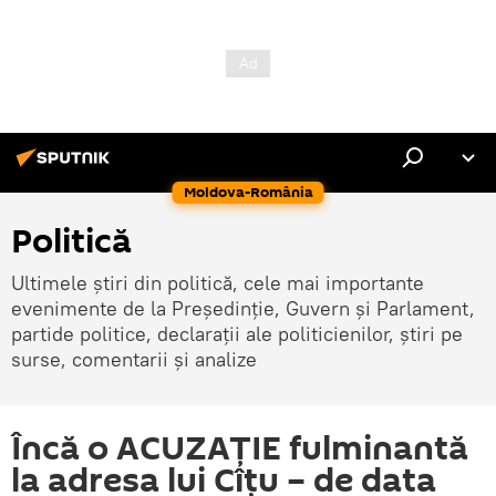
Moldova-România
Politică
Ultimele știri din politică, cele mai importante
evenimente de la Președinție, Guvern și Parlament,
partide politice, declarații ale politicienilor, știri pe
surse, comentarii și analize
Încă o ACUZAȚIE fulminantă
la adresa lui Cîțu – de data