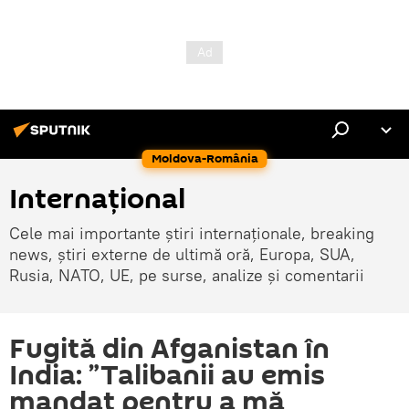
Moldova-România
Internaţional
Cele mai importante știri internaționale, breaking
news, știri externe de ultimă oră, Europa, SUA,
Rusia, NATO, UE, pe surse, analize și comentarii
Fugită din Afganistan în
India: ”Talibanii au emis
mandat pentru a mă