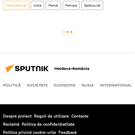
Internaţional
India
Femei
Femeie
Spânzurat
Moldova-România
POLITICĂ
SOCIETATE
ECONOMIE
RUSIA
INTERNAŢIONAL
Despre proiect
Reguli de utilizare
Contacte
Reclamă
Politica de confidențialitate
Politica privind cookie-urile
Feedback