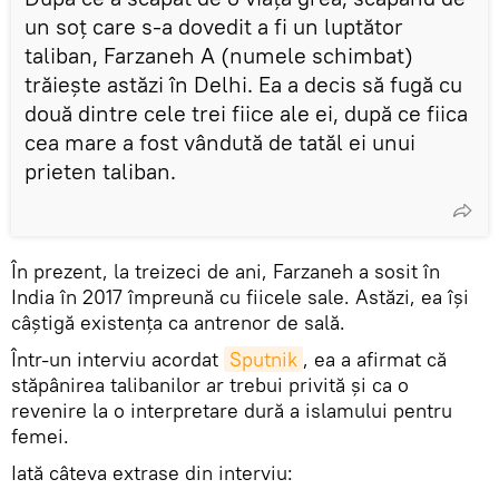
un soț care s-a dovedit a fi un luptător
taliban, Farzaneh A (numele schimbat)
trăiește astăzi în Delhi. Ea a decis să fugă cu
două dintre cele trei fiice ale ei, după ce fiica
cea mare a fost vândută de tatăl ei unui
prieten taliban.
În prezent, la treizeci de ani, Farzaneh a sosit în
India în 2017 împreună cu fiicele sale. Astăzi, ea își
câștigă existența ca antrenor de sală.
Într-un interviu acordat
Sputnik
, ea a afirmat că
stăpânirea talibanilor ar trebui privită și ca o
revenire la o interpretare dură a islamului pentru
femei.
Iată câteva extrase din interviu: