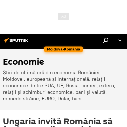
Moldova-România
Economie
Știri de ultimă oră din economia României,
Moldovei, europeană și internațională, relații
economice dintre SUA, UE, Rusia, comerț extern,
relații și schimburi economice, bani și valută,
monede străine, EURO, Dolar, bani
Ungaria invită România să