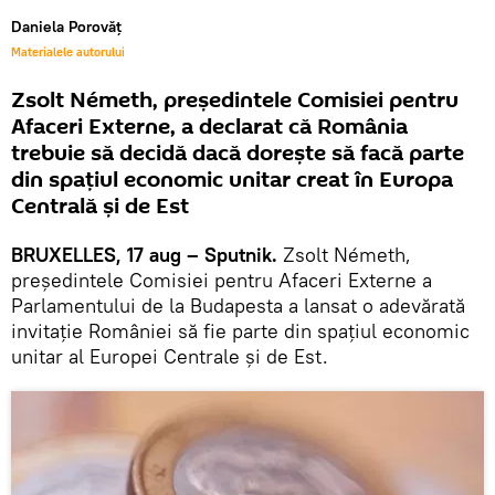
Daniela Porovăț
Materialele autorului
Zsolt Németh, preşedintele Comisiei pentru
Afaceri Externe, a declarat că România
trebuie să decidă dacă doreşte să facă parte
din spaţiul economic unitar creat în Europa
Centrală şi de Est
BRUXELLES, 17 aug – Sputnik.
Zsolt Németh,
preşedintele Comisiei pentru Afaceri Externe a
Parlamentului de la Budapesta a lansat o adevărată
invitație României să fie parte din spațiul economic
unitar al Europei Centrale și de Est.