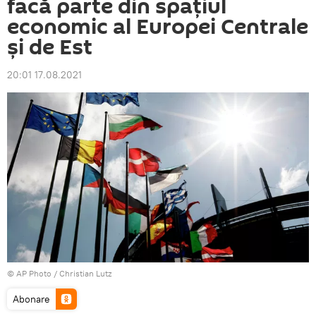
facă parte din spaţiul
economic al Europei Centrale
şi de Est
20:01 17.08.2021
© AP Photo / Christian Lutz
Abonare