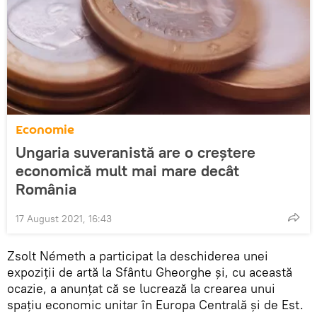
Economie
Ungaria suveranistă are o creștere
economică mult mai mare decât
România
17 August 2021, 16:43
Zsolt Németh a participat la deschiderea unei
expoziţii de artă la Sfântu Gheorghe şi, cu această
ocazie, a anunțat că se lucrează la crearea unui
spaţiu economic unitar în Europa Centrală şi de Est.