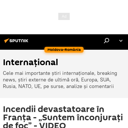
Moldova-România
Internaţional
Cele mai importante știri internaționale, breaking
news, știri externe de ultimă oră, Europa, SUA,
Rusia, NATO, UE, pe surse, analize și comentarii
Incendii devastatoare în
Franţa - „Suntem înconjurați
de foc” - VIDEO