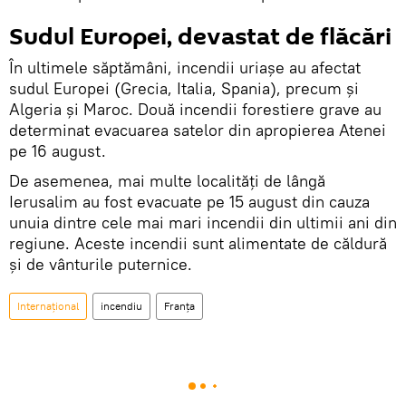
Sudul Europei, devastat de flăcări
În ultimele săptămâni, incendii uriaşe au afectat
sudul Europei (Grecia, Italia, Spania), precum și
Algeria și Maroc. Două incendii forestiere grave au
determinat evacuarea satelor din apropierea Atenei
pe 16 august.
De asemenea, mai multe localităţi de lângă
Ierusalim au fost evacuate pe 15 august din cauza
unuia dintre cele mai mari incendii din ultimii ani din
regiune. Aceste incendii sunt alimentate de căldură
și de vânturile puternice.
Internaţional
incendiu
Franța