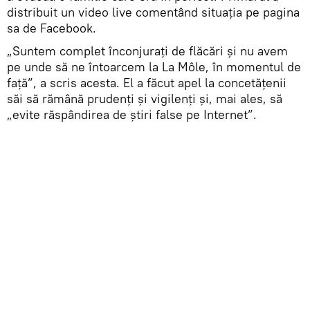
distribuit un video live comentând situația pe pagina
sa de Facebook.
„Suntem complet înconjurați de flăcări și nu avem
pe unde să ne întoarcem la La Môle, în momentul de
faţă”, a scris acesta. El a făcut apel la concetățenii
săi să rămână prudenți și vigilenți şi, mai ales, să
„evite răspândirea de știri false pe Internet”.