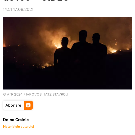
14:51 17.08.2021
© AFP 2024 / IAKOVOS HATZISTAVROU
Abonare
Doina Crainic
Materialele autorului