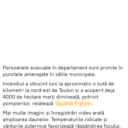
Persoanele evacuate în departament sunt primite în
punctele amenajate în sălile municipale.
Incendiul a izbucnit luni la aproximativ o sută de
kilometri la nord-est de Toulon și a acoperit deja
4000 de hectare marți dimineață, potrivit
pompierilor, relatează
Sputnik France
.
Mai multe imagini şi înregistrări video arată
amploarea daunelor. Temperaturile ridicate și
vânturile puternice favorizează răspândirea focului.