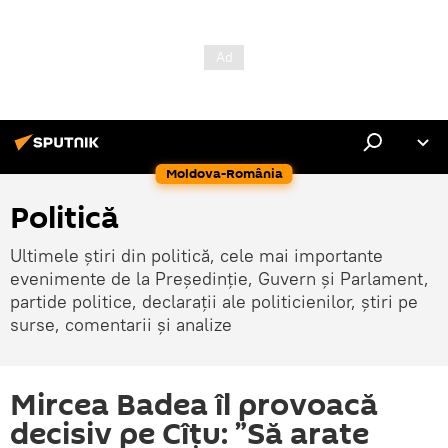
Moldova-România
Politică
Ultimele știri din politică, cele mai importante
evenimente de la Președinție, Guvern și Parlament,
partide politice, declarații ale politicienilor, știri pe
surse, comentarii și analize
Mircea Badea îl provoacă
decisiv pe Cîțu: ”Să arate