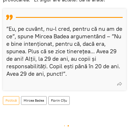
”Eu, pe cuvânt, nu-l cred, pentru că nu am de
ce”, spune Mircea Badea argumentând – ”Nu
e bine intenționat, pentru că, dacă era,
spunea. Plus că se zice tinerețea... Avea 29
de ani! Alții, la 29 de ani, au copii și
responsabilități. Copil ești până în 20 de ani.
Avea 29 de ani, punct!”.
Politică
Mircea Badea
Florin Cîţu