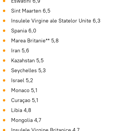
Eswatini 6,9
Sint Maarten 6,5
Insulele Virgine ale Statelor Unite 6,3
Spania 6,0
Marea Britanie** 5,8
Iran 5,6
Kazahstan 5,5
Seychelles 5,3
Israel 5,2
Monaco 5,1
Curaçao 5,1
Libia 4,8
Mongolia 4,7
Insulele Virgine Britanice 4,7