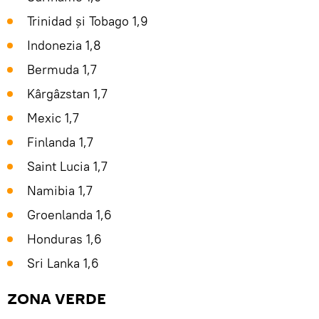
Trinidad și Tobago 1,9
Indonezia 1,8
Bermuda 1,7
Kârgâzstan 1,7
Mexic 1,7
Finlanda 1,7
Saint Lucia 1,7
Namibia 1,7
Groenlanda 1,6
Honduras 1,6
Sri Lanka 1,6
ZONA VERDE