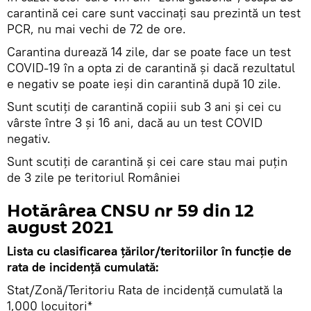
carantină cei care sunt vaccinați sau prezintă un test
PCR, nu mai vechi de 72 de ore.
Carantina durează 14 zile, dar se poate face un test
COVID-19 în a opta zi de carantină şi dacă rezultatul
e negativ se poate ieşi din carantină după 10 zile.
Sunt scutiți de carantină copiii sub 3 ani și cei cu
vârste între 3 și 16 ani, dacă au un test COVID
negativ.
Sunt scutiți de carantină și cei care stau mai puțin
de 3 zile pe teritoriul României
Hotărârea CNSU nr 59 din 12
august 2021
Lista cu clasificarea ţărilor/teritoriilor în funcţie de
rata de incidenţă cumulată:
Stat/Zonă/Teritoriu Rata de incidență cumulată la
1,000 locuitori*