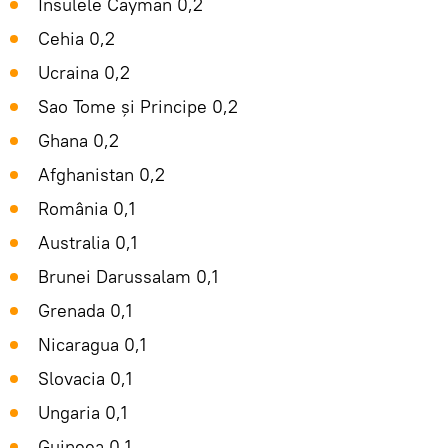
Insulele Cayman 0,2
Cehia 0,2
Ucraina 0,2
Sao Tome și Principe 0,2
Ghana 0,2
Afghanistan 0,2
România 0,1
Australia 0,1
Brunei Darussalam 0,1
Grenada 0,1
Nicaragua 0,1
Slovacia 0,1
Ungaria 0,1
Guineea 0,1