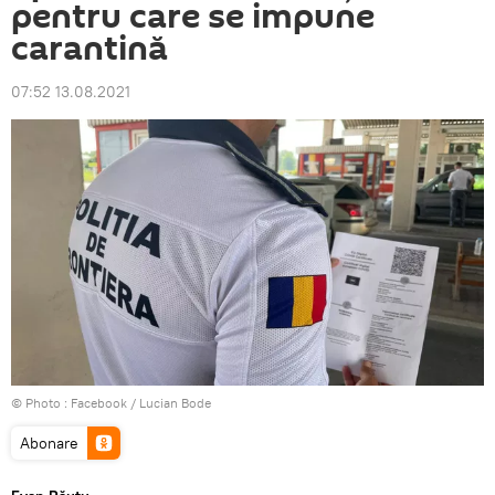
pentru care se impune
carantină
07:52 13.08.2021
© Photo :
Facebook / Lucian Bode
Abonare