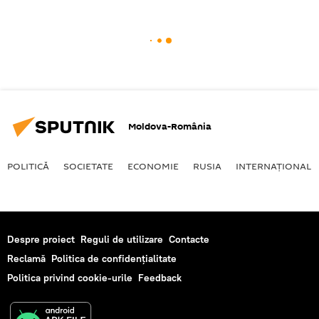
Moldova-România
POLITICĂ
SOCIETATE
ECONOMIE
RUSIA
INTERNAŢIONAL
Despre proiect
Reguli de utilizare
Contacte
Reclamă
Politica de confidențialitate
Politica privind cookie-urile
Feedback