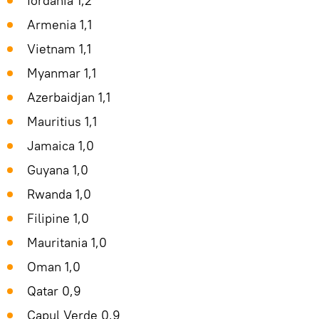
Iordania 1,2
Armenia 1,1
Vietnam 1,1
Myanmar 1,1
Azerbaidjan 1,1
Mauritius 1,1
Jamaica 1,0
Guyana 1,0
Rwanda 1,0
Filipine 1,0
Mauritania 1,0
Oman 1,0
Qatar 0,9
Capul Verde 0,9