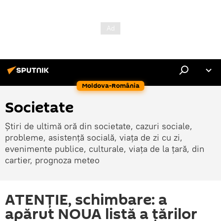
Moldova-România
Societate
Știri de ultimă oră din societate, cazuri sociale,
probleme, asistență socială, viața de zi cu zi,
evenimente publice, culturale, viața de la țară, din
cartier, prognoza meteo
ATENȚIE, schimbare: a
apărut NOUA listă a țărilor