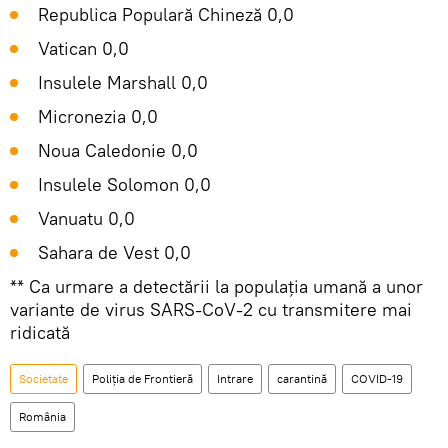
Republica Populară Chineză 0,0
Vatican 0,0
Insulele Marshall 0,0
Micronezia 0,0
Noua Caledonie 0,0
Insulele Solomon 0,0
Vanuatu 0,0
Sahara de Vest 0,0
** Ca urmare a detectării la populația umană a unor
variante de virus SARS-CoV-2 cu transmitere mai
ridicată
Societate
Poliția de Frontieră
Intrare
carantină
COVID-19
România