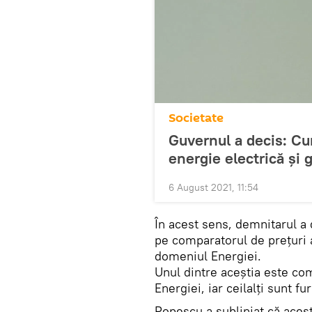
Societate
Guvernul a decis: Cum
energie electrică și 
6 August 2021, 11:54
În acest sens, demnitarul a 
pe comparatorul de prețuri 
domeniul Energiei.
Unul dintre aceștia este co
Energiei, iar ceilalţi sunt fur
Popescu a subliniat că aceşt