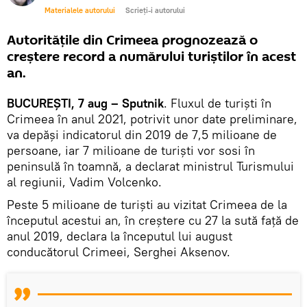
Materialele autorului
Scrieți-i autorului
Autoritățile din Crimeea prognozează o
creștere record a numărului turiștilor în acest
an.
BUCUREȘTI, 7 aug – Sputnik
. Fluxul de turiști în
Crimeea în anul 2021, potrivit unor date preliminare,
va depăși indicatorul din 2019 de 7,5 milioane de
persoane, iar 7 milioane de turiști vor sosi în
peninsulă în toamnă, a declarat ministrul Turismului
al regiunii, Vadim Volcenko.
Peste 5 milioane de turiști au vizitat Crimeea de la
începutul acestui an, în creștere cu 27 la sută față de
anul 2019, declara la începutul lui august
conducătorul Crimeei, Serghei Aksenov.