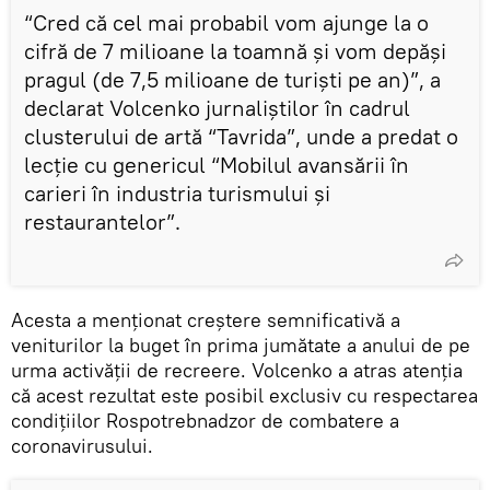
“Cred că cel mai probabil vom ajunge la o
cifră de 7 milioane la toamnă și vom depăși
pragul (de 7,5 milioane de turiști pe an)”, a
declarat Volcenko jurnaliștilor în cadrul
clusterului de artă “Tavrida”, unde a predat o
lecție cu genericul “Mobilul avansării în
carieri în industria turismului și
restaurantelor”.
Acesta a menționat creștere semnificativă a
veniturilor la buget în prima jumătate a anului de pe
urma activății de recreere. Volcenko a atras atenția
că acest rezultat este posibil exclusiv cu respectarea
condițiilor Rospotrebnadzor de combatere a
coronavirusului.