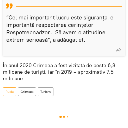
“Cel mai important lucru este siguranța, e
importantă respectarea cerințelor
Rospotrebnadzor... Să avem o atitudine
extrem serioasă”, a adăugat el.
În anul 2020 Crimeea a fost vizitată de peste 6,3
milioane de turiști, iar în 2019 – aproximativ 7,5
milioane.
Rusia
Crimeea
Turism