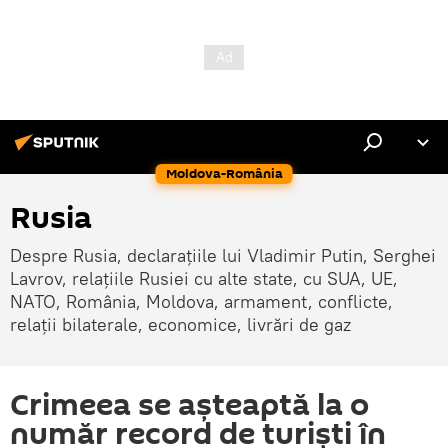
Moldova-România
Rusia
Despre Rusia, declarațiile lui Vladimir Putin, Serghei
Lavrov, relațiile Rusiei cu alte state, cu SUA, UE,
NATO, România, Moldova, armament, conflicte,
relații bilaterale, economice, livrări de gaz
Crimeea se așteaptă la o
număr record de turiști în