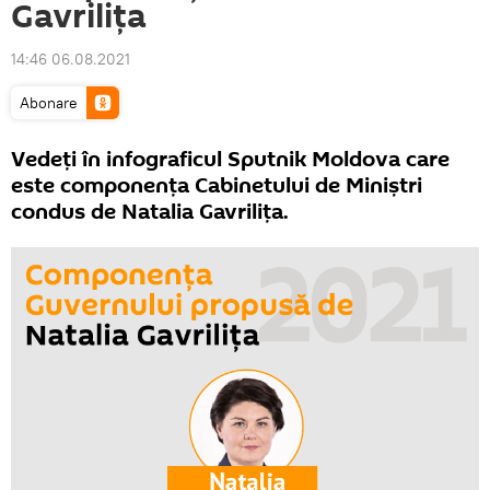
Gavrilița
14:46 06.08.2021
Abonare
Vedeți în infograficul Sputnik Moldova care
este componența Cabinetului de Miniștri
condus de Natalia Gavrilița.