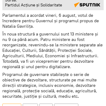
Parlamentul a acordat vineri, 6 august, votul de
încredere pentru Guvernul și programul propus de
Natalia Gavrilița.
În noua structură a guvernului sunt 13 ministere și
nu 9 ca până acum. Patru ministere au fost
reorganizate, revenindu-se la ministere separate ale
Educației, Culturii, Sănătății, Protecției Sociale,
Agriculturii, Mediului, Economiei și Infrastructurii.
Totodată, va fi un vicepremier pentru dezvoltare
regională și unul pentru digitalizare.
Programul de guvernare stabilește o serie de
obiective de dezvoltare, structurate pe mai multe
direcții strategice, inclusiv economie, dezvoltare
regională, protecție socială, educație, agricultură,
securitate, justiție și cultură, mediu etc
.