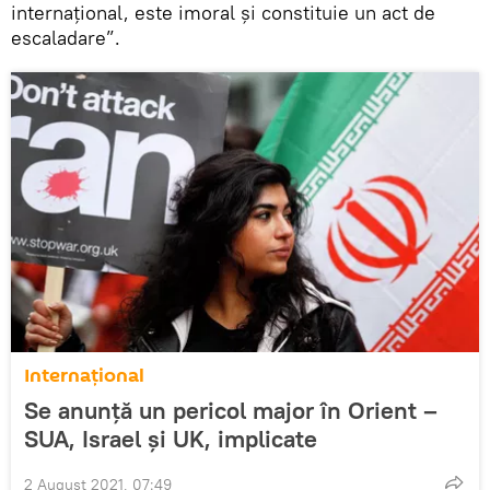
internaţional, este imoral şi constituie un act de
escaladare”.
Internaţional
Se anunță un pericol major în Orient –
SUA, Israel și UK, implicate
2 August 2021, 07:49