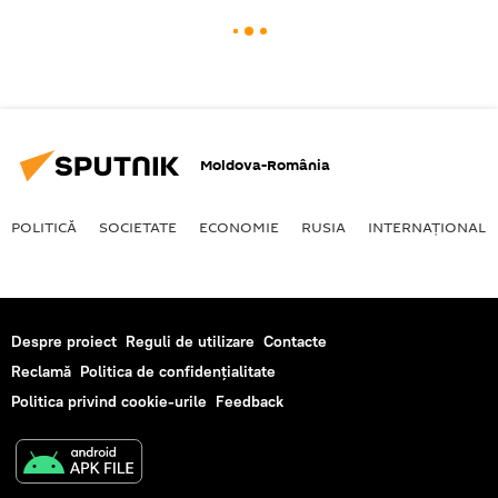
Moldova-România
POLITICĂ
SOCIETATE
ECONOMIE
RUSIA
INTERNAŢIONAL
Despre proiect
Reguli de utilizare
Contacte
Reclamă
Politica de confidențialitate
Politica privind cookie-urile
Feedback