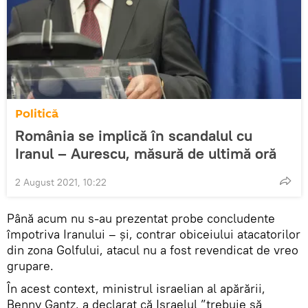
Politică
România se implică în scandalul cu
Iranul – Aurescu, măsură de ultimă oră
2 August 2021, 10:22
Până acum nu s-au prezentat probe concludente
împotriva Iranului – și, contrar obiceiului atacatorilor
din zona Golfului, atacul nu a fost revendicat de vreo
grupare.
În acest context, ministrul israelian al apărării,
Benny Gantz, a declarat că Israelul ”trebuie să