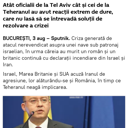
Atât oficialii de la Tel Aviv cât și cei de la
Teheranul au avut reacții extrem de dure,
care nu lasă să se întrevadă soluții de
rezolvare a crizei
BUCUREȘTI, 3 aug – Sputnik.
Criza generată de
atacul nerevendicat asupra unei nave sub patronaj
israelian, în urma căreia au murit un român și un
britanic continuă cu declarații incendiare din Israel și
Iran.
Israel, Marea Britanie și SUA acuză Iranul de
agresiune, lor alăturându-se și România, în timp ce
Teheranul neagă implicarea.