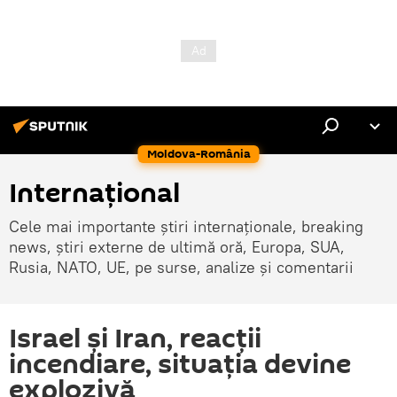
Moldova-România
Internaţional
Cele mai importante știri internaționale, breaking
news, știri externe de ultimă oră, Europa, SUA,
Rusia, NATO, UE, pe surse, analize și comentarii
Israel și Iran, reacții
incendiare, situația devine
explozivă