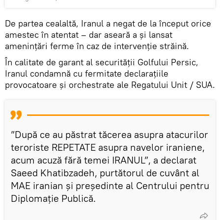
De partea cealaltă, Iranul a negat de la început orice
amestec în atentat – dar aseară a și lansat
amenințări ferme în caz de intervenție străină.
În calitate de garant al securității Golfului Persic,
Iranul condamnă cu fermitate declarațiile
provocatoare și orchestrate ale Regatului Unit / SUA.
”După ce au păstrat tăcerea asupra atacurilor
teroriste REPETATE asupra navelor iraniene,
acum acuză fără temei IRANUL”, a declarat
Saeed Khatibzadeh, purtătorul de cuvânt al
MAE iranian și președinte al Centrului pentru
Diplomație Publică.