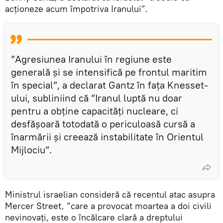
acţioneze acum împotriva Iranului”.
”Agresiunea Iranului în regiune este
generală şi se intensifică pe frontul maritim
în special”, a declarat Gantz în faţa Knesset-
ului, subliniind că ”Iranul luptă nu doar
pentru a obţine capacităţi nucleare, ci
desfăşoară totodată o periculoasă cursă a
înarmării şi creează instabilitate în Orientul
Mijlociu”.
Ministrul israelian consideră că recentul atac asupra
Mercer Street, ”care a provocat moartea a doi civili
nevinovaţi, este o încălcare clară a dreptului