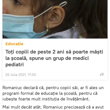
Educație
Toți copiii de peste 2 ani să poarte măști
la școală, spune un grup de medici
pediatri
20 Iulie 2021, 17:00
Romaniuc declară că, pentru copiii săi, ar fi ales un
program formal de educație la școală, pentru că
iubește foarte mult instituția de învățământ.
Mai mult decât atât, Romaniuc precizează că a avut