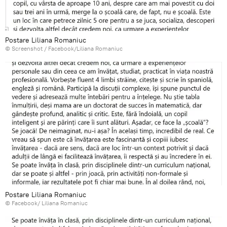
Postare Liliana Romaniuc
© Screenshot /
Facebook/Liliana Romaniuc
Postare Liliana Romaniuc
©
Facebook/ Liliana Romaniuc