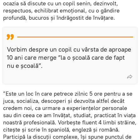
ocazia să discute cu un copil senin, dezinvolt,
respectuos, echilibrat emoțional, cu o gândire
profundă, bucuros și îndrăgostit de învățare.
Vorbim despre un copil cu vârsta de aproape
10 ani care merge ”la o școală care de fapt
nu e școală”.
”Este un loc în care petrece zilnic 5 ore pentru a se
juca, socializa, descoperi și dezvolta altfel decât
credem noi, ca urmare a experiențelor personale
sau din ceea ce am învățat, studiat, practicat în viața
noastră profesională. Vorbește fluent 4 limbi străine,
citește și scrie în spaniolă, engleză și română.
Participă la discuții complexe, își spune punctul de