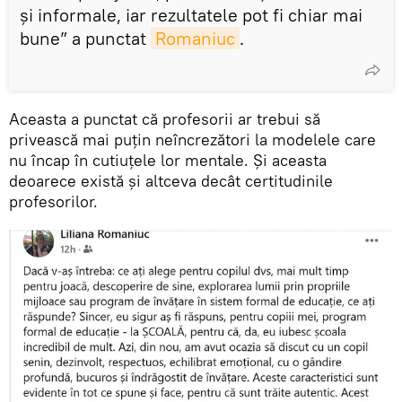
și informale, iar rezultatele pot fi chiar mai
bune” a punctat
Romaniuc
.
Aceasta a punctat că profesorii ar trebui să
privească mai puțin neîncrezători la modelele care
nu încap în cutiuțele lor mentale. Și aceasta
deoarece există și altceva decât certitudinile
profesorilor.