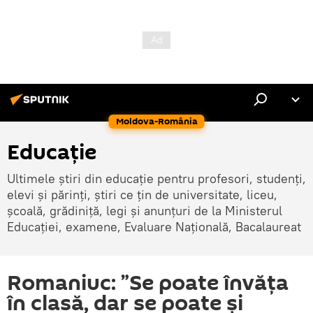
Moldova-România
Educație
Ultimele știri din educație pentru profesori, studenți,
elevi și părinți, știri ce țin de universitate, liceu,
școală, grădiniță, legi și anunțuri de la Ministerul
Educației, examene, Evaluare Națională, Bacalaureat
Romaniuc: ”Se poate învăța
în clasă, dar se poate și