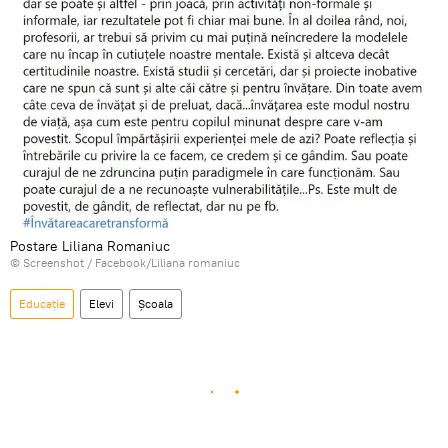
Postare Liliana Romaniuc
© Screenshot /
Facebook/Liliana romaniuc
Educație
Elevi
Școala