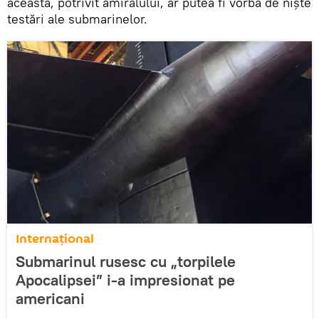
aceasta, potrivit amiralului, ar putea fi vorba de niște
testări ale submarinelor.
Internaţional
Submarinul rusesc cu „torpilele
Apocalipsei” i-a impresionat pe
americani