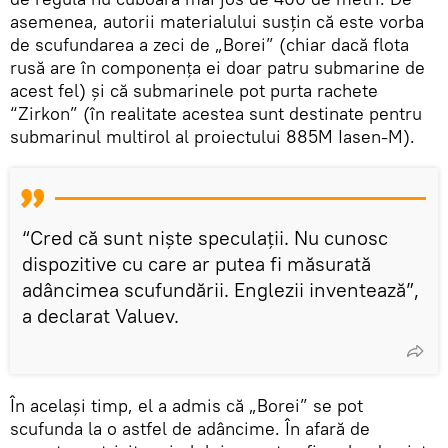
asemenea, autorii materialului susțin că este vorba
de scufundarea a zeci de „Borei” (chiar dacă flota
rusă are în componența ei doar patru submarine de
acest fel) și că submarinele pot purta rachete
“Zirkon” (în realitate acestea sunt destinate pentru
submarinul multirol al proiectului 885M Iasen-M).
“Cred că sunt niște speculații. Nu cunosc
dispozitive cu care ar putea fi măsurată
adâncimea scufundării. Englezii inventează”,
a declarat Valuev.
În același timp, el a admis că „Borei” se pot
scufunda la o astfel de adâncime. În afară de