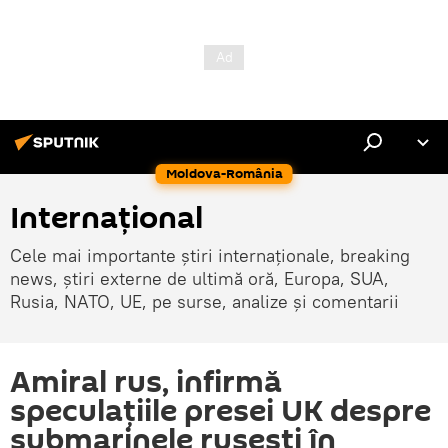
Moldova-România
Internaţional
Cele mai importante știri internaționale, breaking
news, știri externe de ultimă oră, Europa, SUA,
Rusia, NATO, UE, pe surse, analize și comentarii
Amiral rus, infirmă
speculațiile presei UK despre
submarinele rusești în