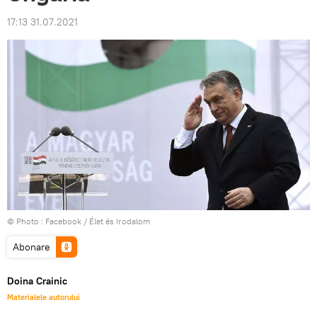
17:13 31.07.2021
© Photo :
Facebook / Élet és Irodalom
Abonare
Doina Crainic
Materialele autorului