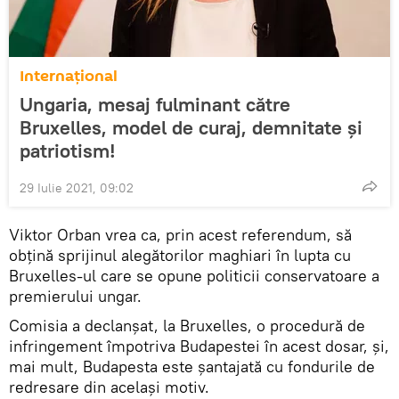
Internaţional
Ungaria, mesaj fulminant către
Bruxelles, model de curaj, demnitate și
patriotism!
29 Iulie 2021, 09:02
Viktor Orban vrea ca, prin acest referendum, să
obţină sprijinul alegătorilor maghiari în lupta cu
Bruxelles-ul care se opune politicii conservatoare a
premierului ungar.
Comisia a declanşat, la Bruxelles, o procedură de
infringement împotriva Budapestei în acest dosar, și,
mai mult, Budapesta este șantajată cu fondurile de
redresare din același motiv.