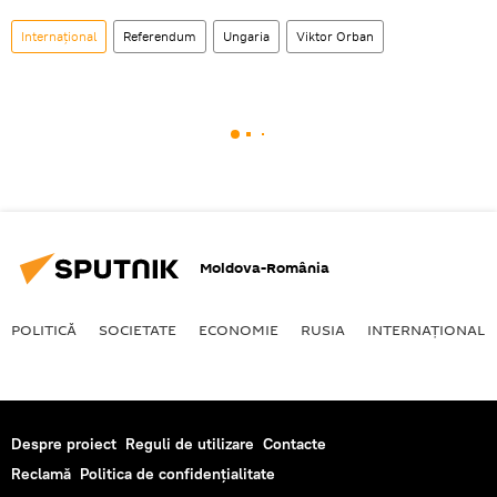
Internaţional
Referendum
Ungaria
Viktor Orban
Moldova-România
POLITICĂ
SOCIETATE
ECONOMIE
RUSIA
INTERNAŢIONAL
Despre proiect
Reguli de utilizare
Contacte
Reclamă
Politica de confidențialitate