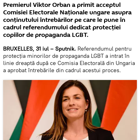
Premierul Viktor Orban a primit acceptul
Comisiei Electorale Naţionale ungare asupra
conţinutului întrebărilor pe care le pune în
cadrul referendumului dedicat protecției
copiilor de propaganda LGBT.
BRUXELLES, 31 iul – Sputnik.
Referendumul pentru
protecția minorilor de propaganda LGBT a intrat în
linie dreaptă după ce Comisia Electorală din Ungaria
a aprobat întrebările din cadrul acestui proces.