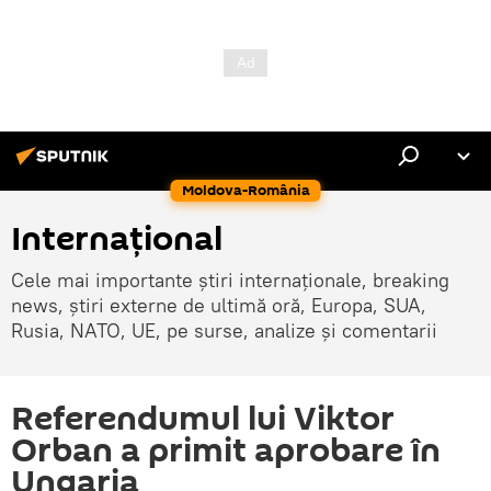
Moldova-România
Internaţional
Cele mai importante știri internaționale, breaking
news, știri externe de ultimă oră, Europa, SUA,
Rusia, NATO, UE, pe surse, analize și comentarii
Referendumul lui Viktor
Orban a primit aprobare în
Ungaria