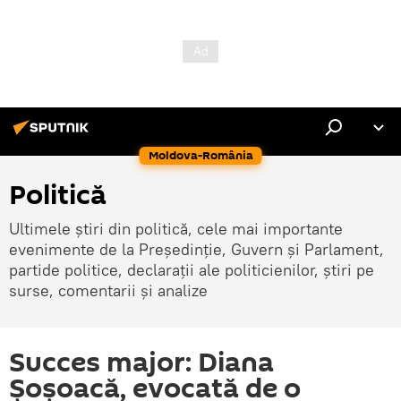
Moldova-România
Politică
Ultimele știri din politică, cele mai importante
evenimente de la Președinție, Guvern și Parlament,
partide politice, declarații ale politicienilor, știri pe
surse, comentarii și analize
Succes major: Diana
Șoșoacă, evocată de o