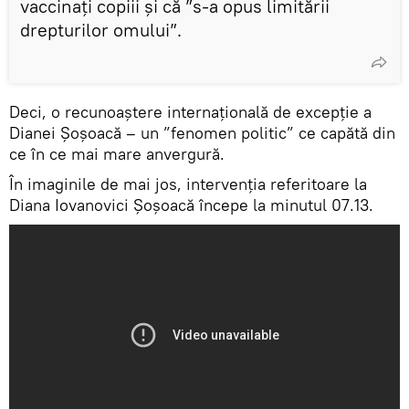
vaccinați copiii și că ”s-a opus limitării
drepturilor omului”.
Deci, o recunoaștere internațională de excepție a
Dianei Șoșoacă – un ”fenomen politic” ce capătă din
ce în ce mai mare anvergură.
În imaginile de mai jos, intervenția referitoare la
Diana Iovanovici Șoșoacă începe la minutul 07.13.