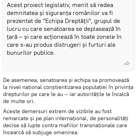
Acest proiect legislativ, menit să redea
demnitatea și siguranța românilor va fi
prezentat de ”Echipa Dreptății”, grupul de
lucru cu care senatoarea se deplasează în
țară – și care acționează în toate zonele în
care s-au produs distrugeri și furturi ale
bunurilor publice.
De asemenea, senatoarea și echipa sa promovează
la nivel național conștientizarea populației în privința
drepturilor pe care le au – iar autoritățile le încalcă
de multe ori.
Aceste demersuri extrem de vizibile au fost
remarcate și pe plan internațional, de personalități
decise să lupte contra mafiilor transnaționale care
încearcă să subjuge omenirea.