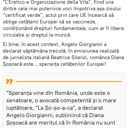
“L’Eretico e Organizzazione della Vita“, fiind una
dintre cele mai puternice voci împotriva așa zisului
”certificat verde”, actul prin care UE încearcă să
oblige cetățenii Europei să se vaccineze,
condiționând drepturi fundamentale, cum ar fi libera
circulație și dreptul la muncă.
Ei bine, în acest context, Angelo Giorgianni a
declarat săptămâna trecută, în emisiunea realizată
de jurnalista italiană Beatrice Silenzi, românca Diana
Șoșoacă este… speranța cetățenilor Europei!
“Speranța vine din România, unde este o
senatoare, o avocată competentă și o mare
luptătoare, ”La Șo-șo-a-ca”, a declarat
Angelo Giorgianni, subliniind că Diana
Șoșoacă are meritul că în România nu sunt