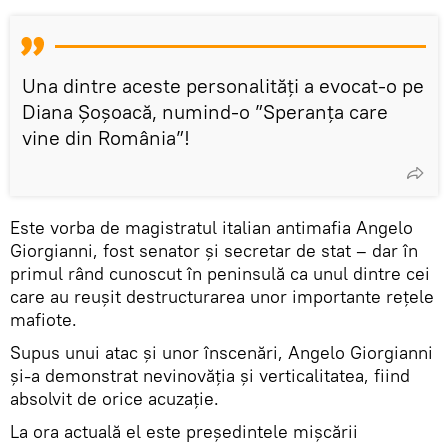
Una dintre aceste personalități a evocat-o pe
Diana Șoșoacă, numind-o ”Speranța care
vine din România”!
Este vorba de magistratul italian antimafia Angelo
Giorgianni, fost senator și secretar de stat – dar în
primul rând cunoscut în peninsulă ca unul dintre cei
care au reușit destructurarea unor importante rețele
mafiote.
Supus unui atac și unor înscenări, Angelo Giorgianni
și-a demonstrat nevinovăția și verticalitatea, fiind
absolvit de orice acuzație.
La ora actuală el este președintele mișcării