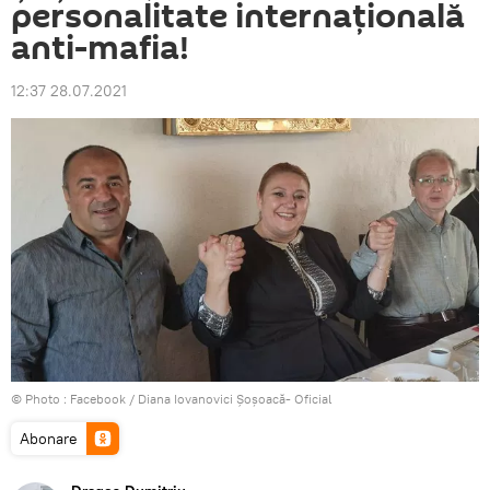
personalitate internațională
anti-mafia!
12:37 28.07.2021
© Photo :
Facebook / Diana Iovanovici Șoșoacă- Oficial
Abonare