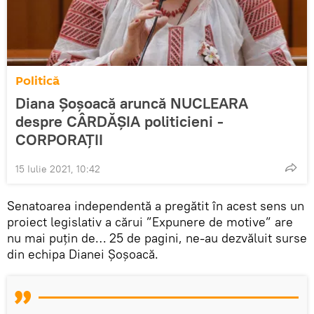
Politică
Diana Șoșoacă aruncă NUCLEARA
despre CÂRDĂȘIA politicieni -
CORPORAȚII
15 Iulie 2021, 10:42
Senatoarea independentă a pregătit în acest sens un
proiect legislativ a cărui ”Expunere de motive” are
nu mai puțin de… 25 de pagini, ne-au dezvăluit surse
din echipa Dianei Șoșoacă.