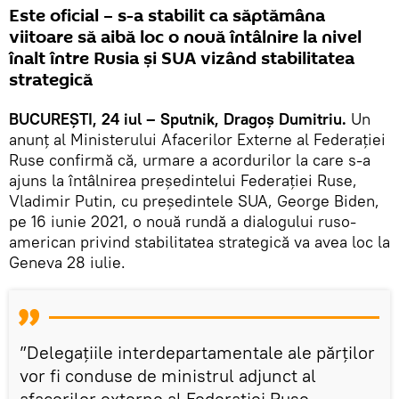
Este oficial – s-a stabilit ca săptămâna
viitoare să aibă loc o nouă întâlnire la nivel
înalt între Rusia și SUA vizând stabilitatea
strategică
BUCUREȘTI, 24 iul – Sputnik, Dragoș Dumitriu.
Un
anunț al Ministerului Afacerilor Externe al Federației
Ruse confirmă că, urmare a acordurilor la care s-a
ajuns la întâlnirea președintelui Federației Ruse,
Vladimir Putin, cu președintele SUA, George Biden,
pe 16 iunie 2021, o nouă rundă a dialogului ruso-
american privind stabilitatea strategică va avea loc la
Geneva 28 iulie.
”Delegațiile interdepartamentale ale părților
vor fi conduse de ministrul adjunct al
afacerilor externe al Federației Ruse,