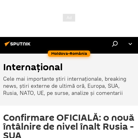
Moldova-România
Internaţional
Cele mai importante știri internaționale, breaking
news, știri externe de ultimă oră, Europa, SUA,
Rusia, NATO, UE, pe surse, analize și comentarii
Confirmare OFICIALĂ: o nouă
întâlnire de nivel înalt Rusia -
SUA