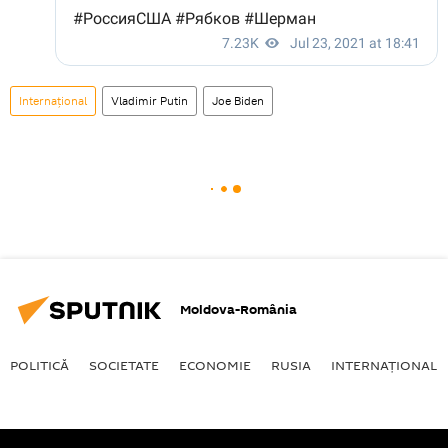
Internaţional
Vladimir Putin
Joe Biden
Moldova-România
POLITICĂ
SOCIETATE
ECONOMIE
RUSIA
INTERNAŢIONAL