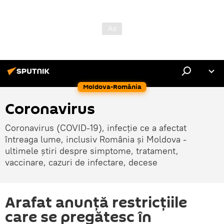
Moldova-România
Coronavirus
Coronavirus (COVID-19), infecție ce a afectat
întreaga lume, inclusiv România și Moldova -
ultimele știri despre simptome, tratament,
vaccinare, cazuri de infectare, decese
Arafat anunţă restricţiile
care se pregătesc în