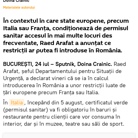
Doina Crainic
Materialele autorului
În contextul în care state europene, precum
Italia sau Franţa, condiţionează de permisul
sanitar accesul în mai multe locuri des
frecventate, Raed Arafat a anunţat ce
restricţii ar putea fi introduse în România.
BUCUREŞTI, 24 iul – Sputnik, Doina Crainic.
Raed
Arafat, şeful Departamentului pentru Situaţii de
Urgenţă, a declarat vineri că se ia în calcul
introducerea în România a unor restricţii luate de
ţări europene precum Franţa sau Italia.
În
Italia
, începând din 5 august, certificatul verde
(permisul sanitar) va fi obligatoriu în baruri și
restaurante pentru clienţii care vor consuma în
interior, dar şi în muzee, teatre sau săli de sport.