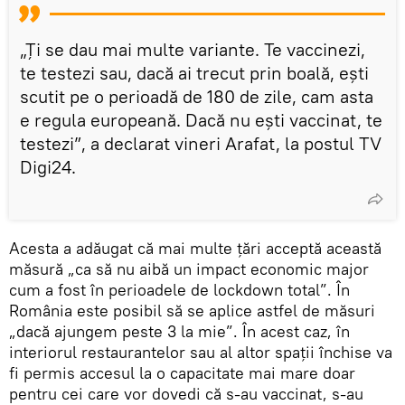
„Ți se dau mai multe variante. Te vaccinezi,
te testezi sau, dacă ai trecut prin boală, ești
scutit pe o perioadă de 180 de zile, cam asta
e regula europeană. Dacă nu ești vaccinat, te
testezi”, a declarat vineri Arafat, la postul TV
Digi24.
Acesta a adăugat că mai multe țări acceptă această
măsură „ca să nu aibă un impact economic major
cum a fost în perioadele de lockdown total”. În
România este posibil să se aplice astfel de măsuri
„dacă ajungem peste 3 la mie”. În acest caz, în
interiorul restaurantelor sau al altor spaţii închise va
fi permis accesul la o capacitate mai mare doar
pentru cei care vor dovedi că s-au vaccinat, s-au