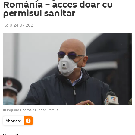
România – acces doar cu
permisul sanitar
16:10 24.07.2021
© Inquam Photos / Ciprian Petcut
Abonare