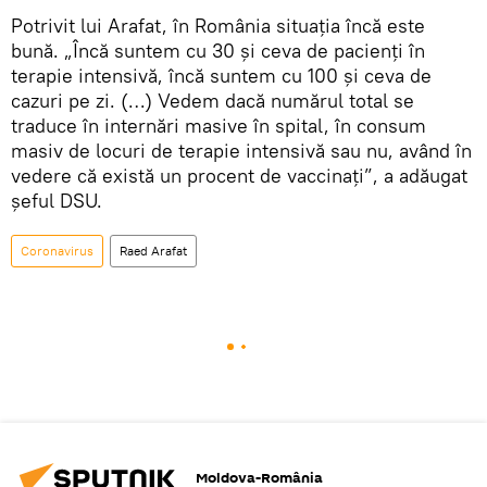
Potrivit lui Arafat, în România situaţia încă este
bună. „Încă suntem cu 30 și ceva de pacienți în
terapie intensivă, încă suntem cu 100 și ceva de
cazuri pe zi. (…) Vedem dacă numărul total se
traduce în internări masive în spital, în consum
masiv de locuri de terapie intensivă sau nu, având în
vedere că există un procent de vaccinați”, a adăugat
şeful DSU.
Coronavirus
Raed Arafat
Moldova-România