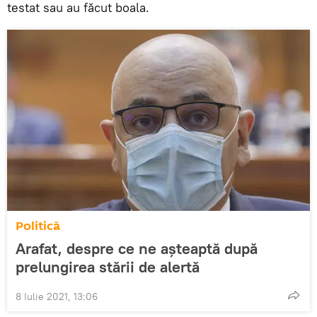
testat sau au făcut boala.
Politică
Arafat, despre ce ne așteaptă după
prelungirea stării de alertă
8 Iulie 2021, 13:06