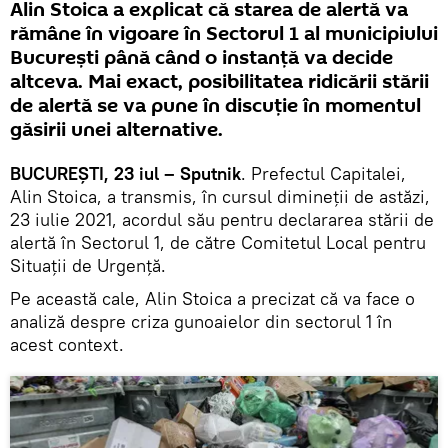
Alin Stoica a explicat că starea de alertă va
rămâne în vigoare în Sectorul 1 al municipiului
București până când o instanță va decide
altceva. Mai exact, posibilitatea ridicării stării
de alertă se va pune în discuție în momentul
găsirii unei alternative.
BUCUREȘTI, 23 iul – Sputnik
. Prefectul Capitalei,
Alin Stoica, a transmis, în cursul dimineții de astăzi,
23 iulie 2021, acordul său pentru declararea stării de
alertă în Sectorul 1, de către Comitetul Local pentru
Situații de Urgență.
Pe această cale, Alin Stoica a precizat că va face o
analiză despre criza gunoaielor din sectorul 1 în
acest context.