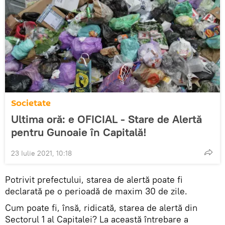
Societate
Ultima oră: e OFICIAL - Stare de Alertă
pentru Gunoaie în Capitală!
23 Iulie 2021, 10:18
Potrivit prefectului, starea de alertă poate fi
declarată pe o perioadă de maxim 30 de zile.
Cum poate fi, însă, ridicată, starea de alertă din
Sectorul 1 al Capitalei? La această întrebare a