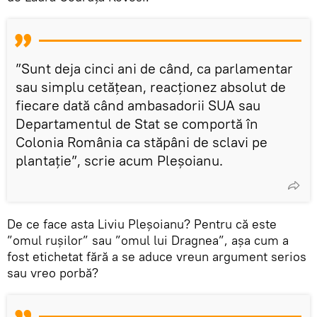
”Sunt deja cinci ani de când, ca parlamentar
sau simplu cetățean, reacționez absolut de
fiecare dată când ambasadorii SUA sau
Departamentul de Stat se comportă în
Colonia România ca stăpâni de sclavi pe
plantație”, scrie acum Pleșoianu.
De ce face asta Liviu Pleșoianu? Pentru că este
”omul rușilor” sau ”omul lui Dragnea”, așa cum a
fost etichetat fără a se aduce vreun argument serios
sau vreo porbă?