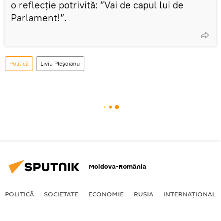
o reflecție potrivită: ”Vai de capul lui de
Parlament!”.
Politică
Liviu Pleșoianu
Moldova-România
POLITICĂ
SOCIETATE
ECONOMIE
RUSIA
INTERNAŢIONAL