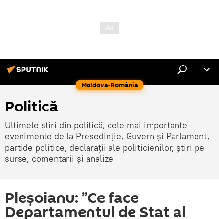
Moldova-România
Politică
Ultimele știri din politică, cele mai importante
evenimente de la Președinție, Guvern și Parlament,
partide politice, declarații ale politicienilor, știri pe
surse, comentarii și analize
Pleșoianu: ”Ce face
Departamentul de Stat al