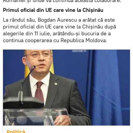
României și unde va continua această colaborare.
Primul oficial din UE care vine la Chișinău
La rândul său, Bogdan Aurescu a arătat că este
primul oficial din UE care vine la Chișinău după
alegerile din 11 iulie, arătându-și bucuria de a
continua cooperarea cu Republica Moldova.
Politică