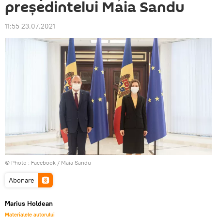
președintelui Maia Sandu
11:55 23.07.2021
© Photo :
Facebook / Maia Sandu
Abonare
Marius Holdean
Materialele autorului