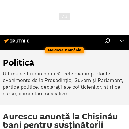
Moldova-România
Politică
Ultimele știri din politică, cele mai importante
evenimente de la Președinție, Guvern și Parlament,
partide politice, declarații ale politicienilor, știri pe
surse, comentarii și analize
Aurescu anunță la Chișinău
bani pentru susținătorii