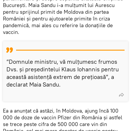
București. Maia Sandu i-a mulțumit lui Aurescu
pentru sprijinul primit de Moldova din partea
României și pentru ajutoarele primite în criza
pandemică, mai ales cu referire la donațiile de
vaccin.
”Domnule ministru, vă mulțumesc frumos
Dvs. și președintelui Klaus Iohannis pentru
această asistență extrem de prețioasă”, a
declarat Maia Sandu.
Ea a anunțat că astăzi, în Moldova, ajung încă 100
000 de doze de vaccin Pfizer din România și astfel
se trece peste cifra de 500 000 care vin din
România, cel mai mare donator de vaccin pentru