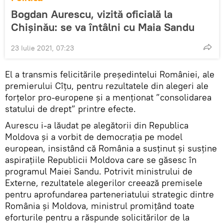
Bogdan Aurescu, vizită oficială la
Chișinău: se va întâlni cu Maia Sandu
23 Iulie 2021, 07:23
El a transmis felicitările președintelui României, ale
premierului Cîțu, pentru rezultatele din alegeri ale
forțelor pro-europene și a menționat ”consolidarea
statului de drept” printre efecte.
Aurescu i-a lăudat pe alegătorii din Republica
Moldova și a vorbit de democrația pe model
european, insistând că România a susținut și susține
aspirațiile Republicii Moldova care se găsesc în
programul Maiei Sandu. Potrivit ministrului de
Externe, rezultatele alegerilor creează premisele
pentru aprofundarea parteneriatului strategic dintre
România și Moldova, ministrul promițând toate
eforturile pentru a răspunde solicitărilor de la