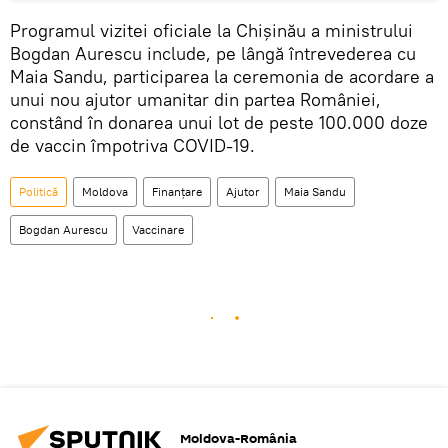
Programul vizitei oficiale la Chișinău a ministrului
Bogdan Aurescu include, pe lângă întrevederea cu
Maia Sandu, participarea la ceremonia de acordare a
unui nou ajutor umanitar din partea României,
constând în donarea unui lot de peste 100.000 doze
de vaccin împotriva COVID-19.
Politică
Moldova
Finanțare
Ajutor
Maia Sandu
Bogdan Aurescu
Vaccinare
Moldova-România