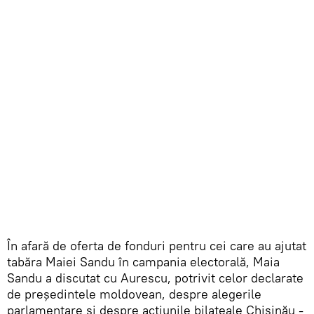
În afară de oferta de fonduri pentru cei care au ajutat
tabăra Maiei Sandu în campania electorală, Maia
Sandu a discutat cu Aurescu, potrivit celor declarate
de președintele moldovean, despre alegerile
parlamentare și despre acțiunile bilateale Chișinău -