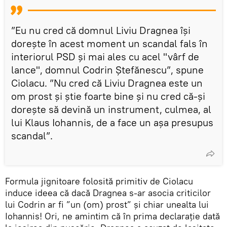
”Eu nu cred că domnul Liviu Dragnea îşi
doreşte în acest moment un scandal fals în
interiorul PSD şi mai ales cu acel "vârf de
lance", domnul Codrin Ştefănescu”, spune
Ciolacu. ”Nu cred că Liviu Dragnea este un
om prost şi ştie foarte bine şi nu cred că-şi
doreşte să devină un instrument, culmea, al
lui Klaus Iohannis, de a face un aşa presupus
scandal”.
Formula jignitoare folosită primitiv de Ciolacu
induce ideea că dacă Dragnea s-ar asocia criticilor
lui Codrin ar fi ”un (om) prost” și chiar unealta lui
Iohannis! Ori, ne amintim că în prima declarație dată