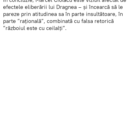
efectele eliberării lui Dragnea – și încearcă să le
pareze prin atitudinea sa în parte insultătoare, în
parte ”rațională”, combinată cu falsa retorică
”războiul este cu ceilalți”.