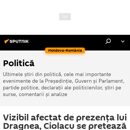
Moldova-România
Politică
Ultimele știri din politică, cele mai importante
evenimente de la Președinție, Guvern și Parlament,
partide politice, declarații ale politicienilor, știri pe
surse, comentarii și analize
Vizibil afectat de prezența lui
Dragnea, Ciolacu se pretează