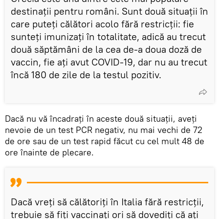
destinații pentru români. Sunt două situații în
care puteți călători acolo fără restricții: fie
sunteți imunizați în totalitate, adică au trecut
două săptămâni de la cea de-a doua doză de
vaccin, fie ați avut COVID-19, dar nu au trecut
încă 180 de zile de la testul pozitiv.
Dacă nu vă încadrați în aceste două situații, aveți
nevoie de un test PCR negativ, nu mai vechi de 72
de ore sau de un test rapid făcut cu cel mult 48 de
ore înainte de plecare.
Dacă vreți să călătoriți în Italia fără restricții,
trebuie să fiți vaccinați ori să dovediți că ați