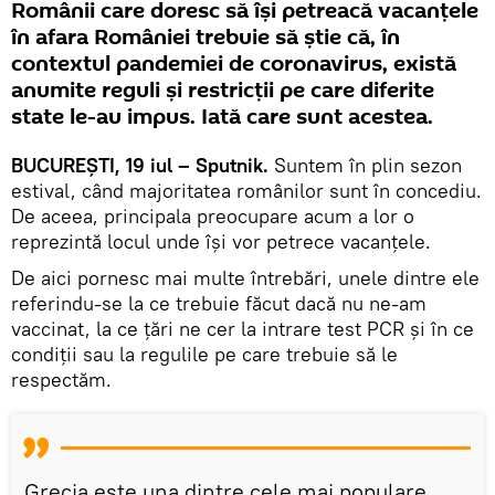
Românii care doresc să își petreacă vacanțele
în afara României trebuie să știe că, în
contextul pandemiei de coronavirus, există
anumite reguli și restricții pe care diferite
state le-au impus. Iată care sunt acestea.
BUCUREȘTI, 19 iul – Sputnik.
Suntem în plin sezon
estival, când majoritatea românilor sunt în concediu.
De aceea, principala preocupare acum a lor o
reprezintă locul unde își vor petrece vacanțele.
De aici pornesc mai multe întrebări, unele dintre ele
referindu-se la ce trebuie făcut dacă nu ne-am
vaccinat, la ce țări ne cer la intrare test PCR și în ce
condiții sau la regulile pe care trebuie să le
respectăm.
Grecia este una dintre cele mai populare