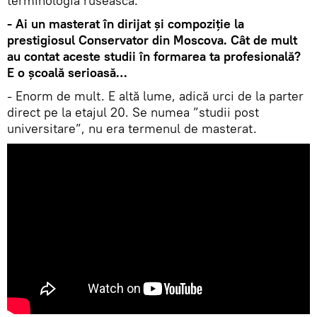
terminologia rusească.
- Ai un masterat în dirijat și compoziție la
prestigiosul Conservator din Moscova. Cât de mult
au contat aceste studii în formarea ta profesională?
E o școală serioasă…
- Enorm de mult. E altă lume, adică urci de la parter
direct pe la etajul 20. Se numea ”studii post
universitare”, nu era termenul de masterat.