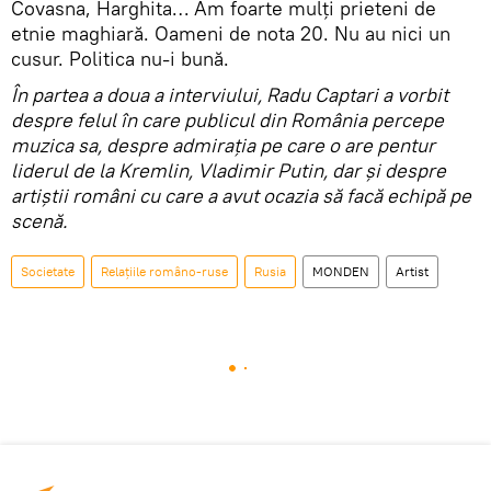
Covasna, Harghita… Am foarte mulți prieteni de
etnie maghiară. Oameni de nota 20. Nu au nici un
cusur. Politica nu-i bună.
În partea a doua a interviului, Radu Captari a vorbit
despre felul în care publicul din România percepe
muzica sa, despre admirația pe care o are pentur
liderul de la Kremlin, Vladimir Putin, dar și despre
artiștii români cu care a avut ocazia să facă echipă pe
scenă.
Societate
Relațiile româno-ruse
Rusia
MONDEN
Artist