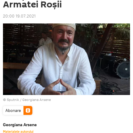
Armatei Roșii
20:00 19.07.2021
© Sputnik / Georgiana Arsene
Abonare
Georgiana Arsene
Materialele autorului