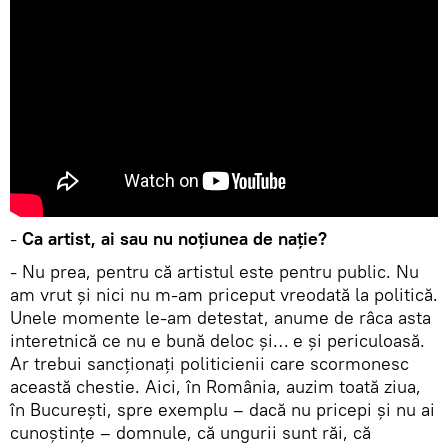
-
Ca artist, ai sau nu noțiunea de nație?
- Nu prea, pentru că artistul este pentru public. Nu
am vrut și nici nu m-am priceput vreodată la politică.
Unele momente le-am detestat, anume de râca asta
interetnică ce nu e bună deloc și… e și periculoasă.
Ar trebui sancționați politicienii care scormonesc
această chestie. Aici, în România, auzim toată ziua,
în București, spre exemplu – dacă nu pricepi și nu ai
cunoștințe – domnule, că ungurii sunt răi, că