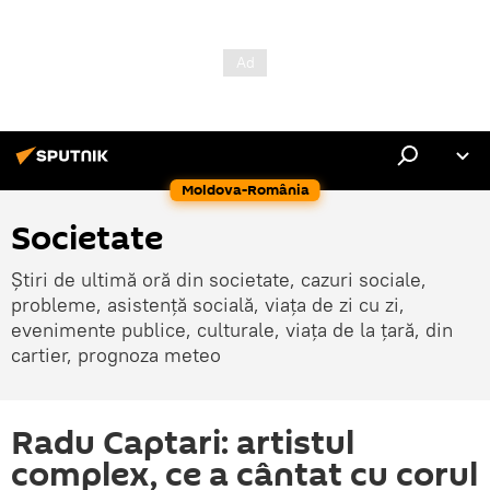
Moldova-România
Societate
Știri de ultimă oră din societate, cazuri sociale,
probleme, asistență socială, viața de zi cu zi,
evenimente publice, culturale, viața de la țară, din
cartier, prognoza meteo
Radu Captari: artistul
complex, ce a cântat cu corul