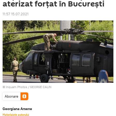
aterizat forțat în București
11:57 15.07.2021
© Inquam Photos / GEORGE CALIN
Abonare
Georgiana Arsene
Materialele autorului