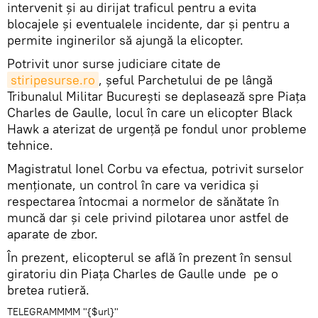
intervenit și au dirijat traficul pentru a evita
blocajele și eventualele incidente, dar și pentru a
permite inginerilor să ajungă la elicopter.
Potrivit unor surse judiciare citate de
stiripesurse.ro
, șeful Parchetului de pe lângă
Tribunalul Militar București se deplasează spre Piața
Charles de Gaulle, locul în care un elicopter Black
Hawk a aterizat de urgență pe fondul unor probleme
tehnice.
Magistratul Ionel Corbu va efectua, potrivit surselor
menționate, un control în care va veridica și
respectarea întocmai a normelor de sănătate în
muncă dar și cele privind pilotarea unor astfel de
aparate de zbor.
În prezent, elicopterul se află în prezent în sensul
giratoriu din Piața Charles de Gaulle unde pe o
bretea rutieră.
TELEGRAMMMM "{$url}"