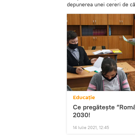
depunerea unei cereri de că
Educație
Ce pregătește ”Român
2030!
14 Iulie 2021, 12:45