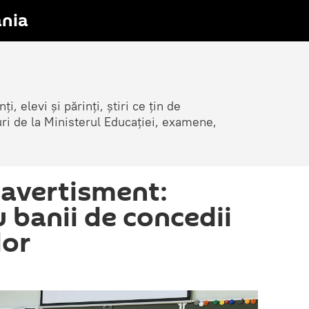
nia
i, elevi și părinți, știri ce țin de
țuri de la Ministerul Educației, examene,
 avertisment:
 banii de concedii
lor