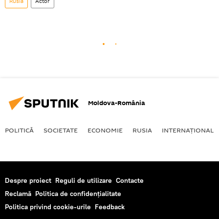
Rusia
Actor
Moldova-România
POLITICĂ
SOCIETATE
ECONOMIE
RUSIA
INTERNAŢIONAL
Despre proiect
Reguli de utilizare
Contacte
Reclamă
Politica de confidențialitate
Politica privind cookie-urile
Feedback