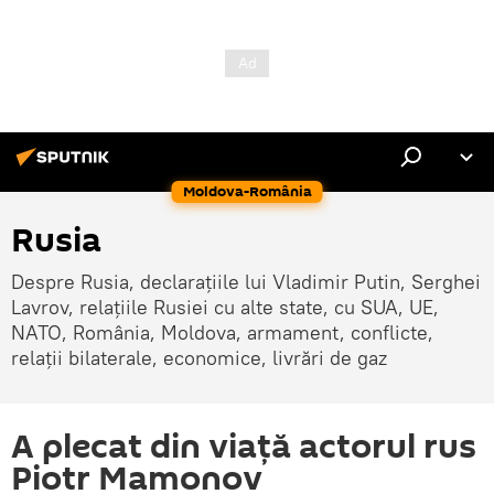
Moldova-România
Rusia
Despre Rusia, declarațiile lui Vladimir Putin, Serghei
Lavrov, relațiile Rusiei cu alte state, cu SUA, UE,
NATO, România, Moldova, armament, conflicte,
relații bilaterale, economice, livrări de gaz
A plecat din viață actorul rus
Piotr Mamonov