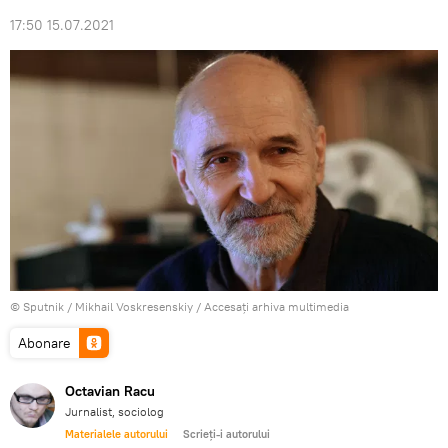
17:50 15.07.2021
© Sputnik / Mikhail Voskresenskiy
/
Accesați arhiva multimedia
Abonare
Octavian Racu
Jurnalist, sociolog
Materialele autorului
Scrieți-i autorului