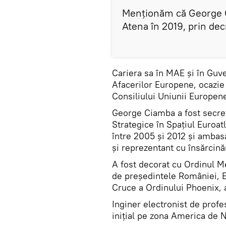
Menționăm că George Ci
Atena în 2019, prin dec
Cariera sa în MAE și în Guve
Afacerilor Europene, ocazie 
Consiliului Uniunii Europene
George Ciamba a fost secret
Strategice în Spațiul Euroat
între 2005 și 2012 și ambas
și reprezentant cu însărcin
A fost decorat cu Ordinul M
de președintele României, E
Cruce a Ordinului Phoenix, 
Inginer electronist de profe
inițial pe zona America de 