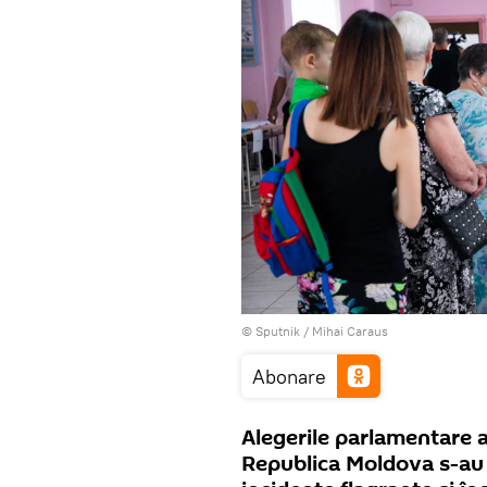
© Sputnik / Mihai Caraus
Abonare
Alegerile parlamentare a
Republica Moldova s-au 