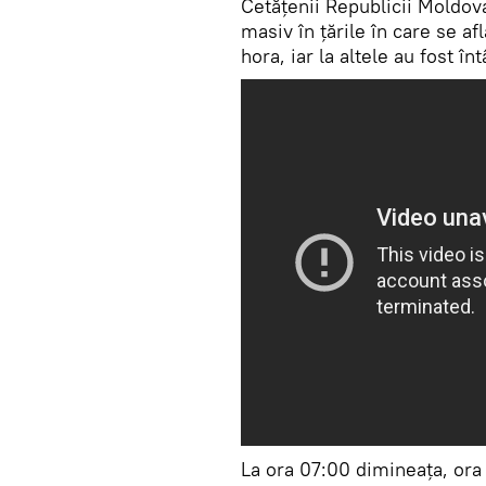
Cetățenii Republicii Moldova
masiv în țările în care se af
hora, iar la altele au fost în
La ora 07:00 dimineața, ora l