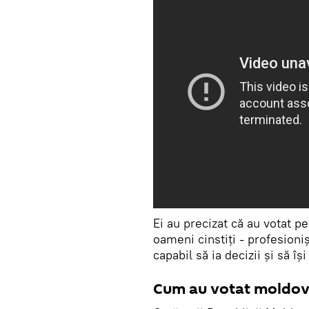
Ei au precizat că au votat 
oameni cinstiți - profesioniș
capabil să ia decizii și să î
Cum au votat moldoven