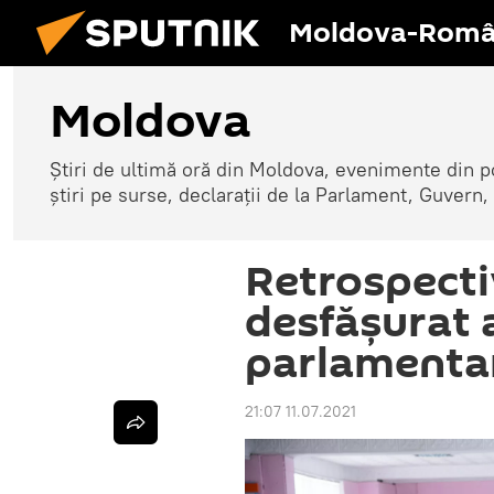
Moldova-Româ
Moldova
Știri de ultimă oră din Moldova, evenimente din p
știri pe surse, declarații de la Parlament, Guvern,
Retrospecti
desfășurat 
parlamenta
21:07 11.07.2021