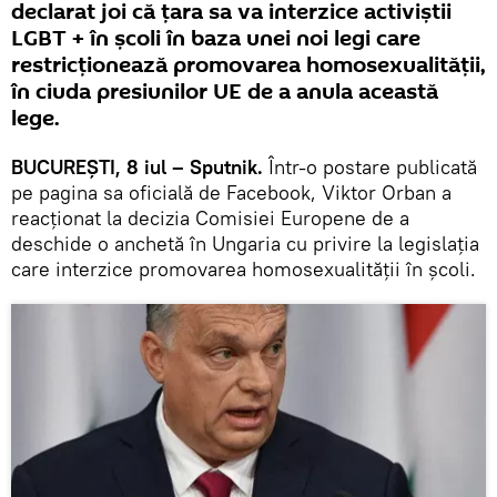
declarat joi că țara sa va interzice activiștii
LGBT + în școli în baza unei noi legi care
restricționează promovarea homosexualității,
în ciuda presiunilor UE de a anula această
lege.
BUCUREŞTI, 8 iul – Sputnik.
Într-o postare publicată
pe pagina sa oficială de Facebook, Viktor Orban a
reacţionat la decizia Comisiei Europene de a
deschide o anchetă în Ungaria cu privire la legislația
care interzice promovarea homosexualității în școli.