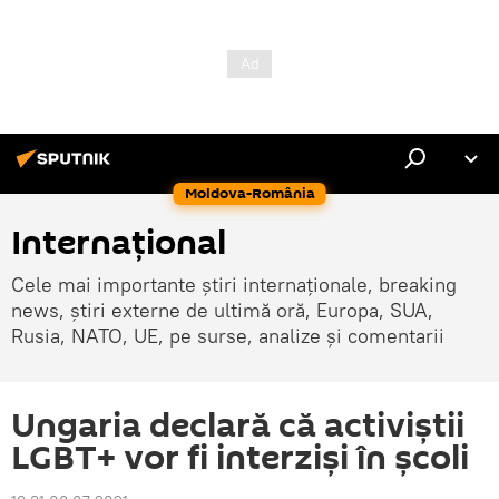
Moldova-România
Internaţional
Cele mai importante știri internaționale, breaking
news, știri externe de ultimă oră, Europa, SUA,
Rusia, NATO, UE, pe surse, analize și comentarii
Ungaria declară că activiștii
LGBT+ vor fi interzişi în școli