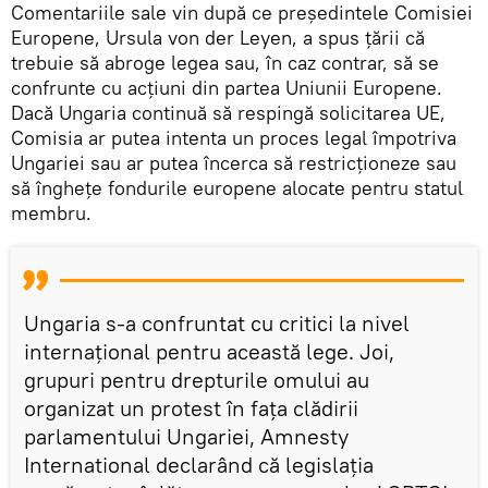
Comentariile sale vin după ce președintele Comisiei
Europene, Ursula von der Leyen, a spus țării că
trebuie să abroge legea sau, în caz contrar, să se
confrunte cu acţiuni din partea Uniunii Europene.
Dacă Ungaria continuă să respingă solicitarea UE,
Comisia ar putea intenta un proces legal împotriva
Ungariei sau ar putea încerca să restricționeze sau
să înghețe fondurile europene alocate pentru statul
membru.
Ungaria s-a confruntat cu critici la nivel
internaţional pentru această lege. Joi,
grupuri pentru drepturile omului au
organizat un protest în fața clădirii
parlamentului Ungariei, Amnesty
International declarând că legislația