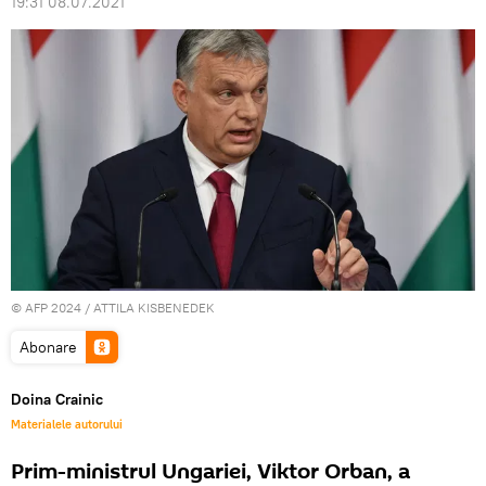
19:31 08.07.2021
© AFP 2024 / ATTILA KISBENEDEK
Abonare
Doina Crainic
Materialele autorului
Prim-ministrul Ungariei, Viktor Orban, a