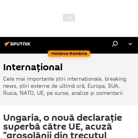
Moldova-România
Internaţional
Cele mai importante știri internaționale, breaking
news, știri externe de ultimă oră, Europa, SUA,
Rusia, NATO, UE, pe surse, analize și comentarii
Ungaria, o nouă declarație
superbă către UE, acuză
”grosolănii din trecutul