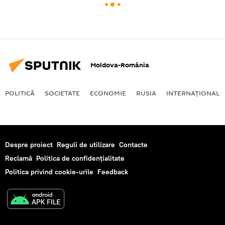
Moldova-România
POLITICĂ
SOCIETATE
ECONOMIE
RUSIA
INTERNAŢIONAL
Despre proiect
Reguli de utilizare
Contacte
Reclamă
Politica de confidențialitate
Politica privind cookie-urile
Feedback