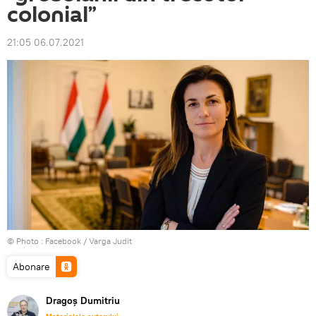
colonial”
21:05 06.07.2021
© Photo :
Facebook / Varga Judit
Abonare
Dragoș Dumitriu