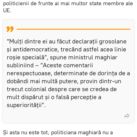
politicienii de frunte ai mai multor state membre ale
UE.
”Mulți dintre ei au făcut declarații grosolane
și antidemocratice, trecând astfel acea linie
roșie specială”, spune ministrul maghiar
subliniind – ”Aceste comentarii
nerespectuoase, determinate de dorința de a
dobândi mai multă putere, provin dintr-un
trecut colonial despre care se credea de
mult dispărut și o falsă percepție a
superiorității”.
Și asta nu este tot, politiciana maghiară nu a