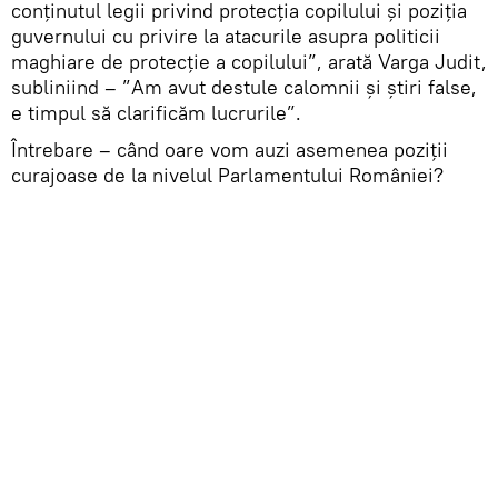
conținutul legii privind protecția copilului și poziția
guvernului cu privire la atacurile asupra politicii
maghiare de protecție a copilului”, arată Varga Judit,
subliniind – ”Am avut destule calomnii și știri false,
e timpul să clarificăm lucrurile”.
Întrebare – când oare vom auzi asemenea poziții
curajoase de la nivelul Parlamentului României?