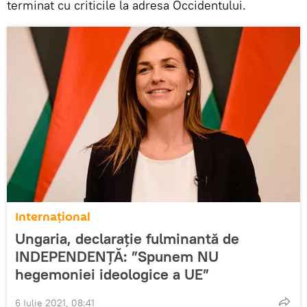
terminat cu criticile la adresa Occidentului.
Internaţional
Ungaria, declarație fulminantă de
INDEPENDENȚĂ: ”Spunem NU
hegemoniei ideologice a UE”
6 Iulie 2021, 08:41