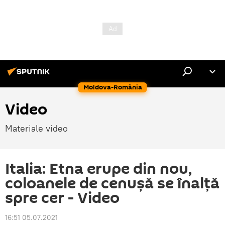
Moldova-România
Video
Materiale video
Italia: Etna erupe din nou,
coloanele de cenușă se înalță
spre cer - Video
16:51 05.07.2021