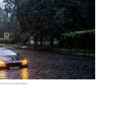
ți arhiva multimedia