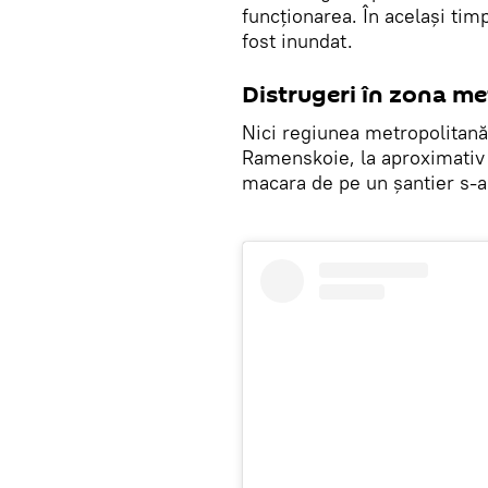
funcționarea. În același timp
fost inundat.
​Distrugeri în zona m
Nici regiunea metropolitană n
Ramenskoie, la aproximativ 
macara de pe un șantier s-a 