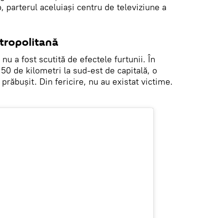
, parterul aceluiaşi centru de televiziune a
etropolitană
u a fost scutită de efectele furtunii. În
50 de kilometri la sud-est de capitală, o
prăbușit. Din fericire, nu au existat victime.