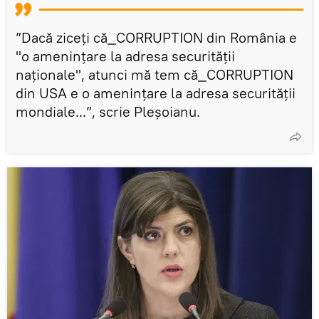
”Dacă ziceți că_CORRUPTION din România e
"o amenințare la adresa securității
naționale", atunci mă tem că_CORRUPTION
din USA e o amenințare la adresa securității
mondiale...”, scrie Pleșoianu.