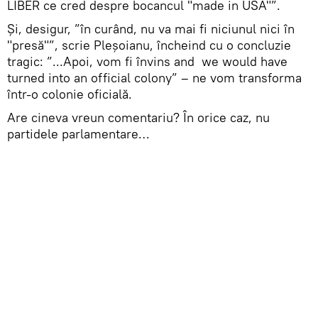
LIBER ce cred despre bocancul "made in USA"”.
Și, desigur, ”în curând, nu va mai fi niciunul nici în
"presă"”, scrie Pleșoianu, încheind cu o concluzie
tragic: ”...Apoi, vom fi învins and we would have
turned into an official colony” – ne vom transforma
într-o colonie oficială.
Are cineva vreun comentariu? În orice caz, nu
partidele parlamentare…