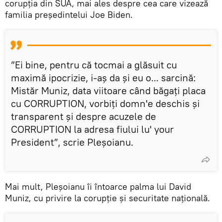
corupția din SUA, mai ales despre cea care vizează
familia președintelui Joe Biden.
”Ei bine, pentru că tocmai a glăsuit cu
maximă ipocrizie, i-aș da și eu o... sarcină:
Mistăr Muniz, data viitoare când băgați placa
cu CORRUPTION, vorbiți domn'e deschis și
transparent și despre acuzele de
CORRUPTION la adresa fiului lu' your
President”, scrie Pleșoianu.
Mai mult, Pleșoianu îi întoarce palma lui David
Muniz, cu privire la corupție și securitate națională.