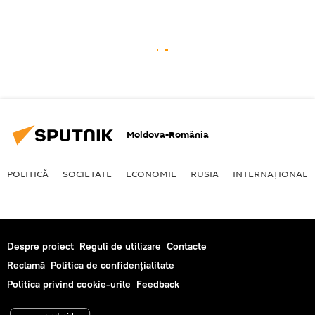
Moldova-România
POLITICĂ
SOCIETATE
ECONOMIE
RUSIA
INTERNAŢIONAL
Despre proiect
Reguli de utilizare
Contacte
Reclamă
Politica de confidențialitate
Politica privind cookie-urile
Feedback