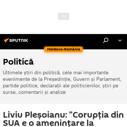
Moldova-România
Politică
Ultimele știri din politică, cele mai importante
evenimente de la Președinție, Guvern și Parlament,
partide politice, declarații ale politicienilor, știri pe
surse, comentarii și analize
Liviu Pleșoianu: ”Corupția din
SUA e o amenințare la