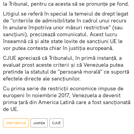
la Tribunal, pentru ca acesta să se pronunţe pe fond.
Litigiul se referă în special la temeiul de drept legat
de "criteriile de admisibilitate în cadrul unui recurs
în anulare împotriva unor măsuri restrictive" (sau
sancţiuni), precizează comunicatul. Acest lucru
înseamnă că și alte state lovite de sancțiuni UE le
vor putea contesta chiar în justiția europeană.
CJUE apreciază că Tribunalul, în primă instanţă, a
evaluat prost aceste criterii şi că Venezuela putea
pretinde la statutul de "persoană morală" ce suportă
efectele directe ale sancţiunilor.
Cu prima serie de restricţii economice impuse de
europeni în noiembrie 2017, Venezuela a devenit
prima ţară din America Latină care a fost sancţionată
de UE.
Internaţional
Justiție
CJUE