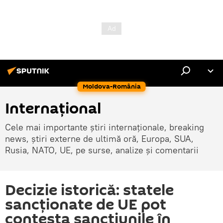
Moldova-România
Internaţional
Cele mai importante știri internaționale, breaking
news, știri externe de ultimă oră, Europa, SUA,
Rusia, NATO, UE, pe surse, analize și comentarii
Decizie istorică: statele
sancționate de UE pot
contesta sancțiunile în