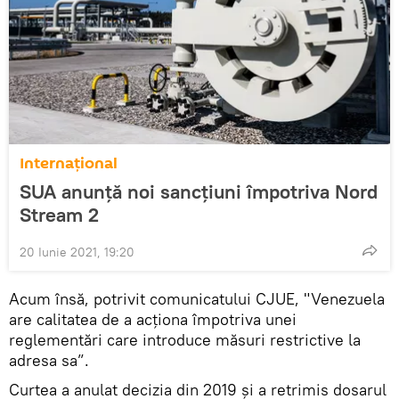
Internaţional
SUA anunță noi sancțiuni împotriva Nord
Stream 2
20 Iunie 2021, 19:20
Acum însă, potrivit comunicatului CJUE, "Venezuela
are calitatea de a acţiona împotriva unei
reglementări care introduce măsuri restrictive la
adresa sa”.
Curtea a anulat decizia din 2019 şi a retrimis dosarul