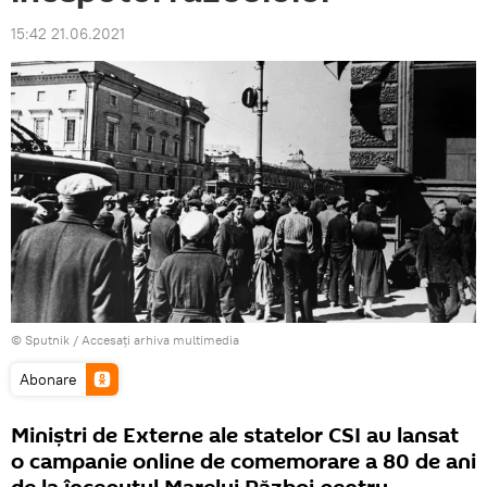
15:42 21.06.2021
© Sputnik
/
Accesați arhiva multimedia
Abonare
Miniștri de Externe ale statelor CSI au lansat
o campanie online de comemorare a 80 de ani