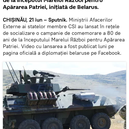
de la începutul Marelui Război pentru
Apărarea Patriei, inițiată de Belarus.
CHIȘINĂU, 21 iun – Sputnik.
Miniștrii Afacerilor
Externe ai statelor membre CSI au lansat în rețele
de socializare o campanie de comemorare a 80 de
ani de la începutului Marelui Război pentru Apărarea
Patriei. Video cu lansarea a fost publicat luni pe
pagina oficială a diplomației belaruse pe Facebook.