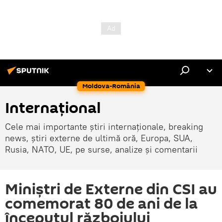
Moldova-România
Internaţional
Cele mai importante știri internaționale, breaking
news, știri externe de ultimă oră, Europa, SUA,
Rusia, NATO, UE, pe surse, analize și comentarii
Miniștri de Externe din CSI au
comemorat 80 de ani de la
începutul războiului