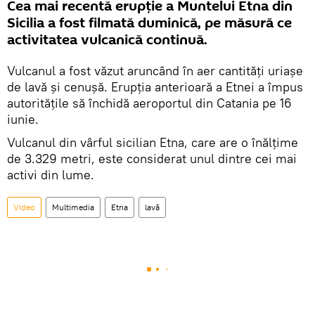
Cea mai recentă erupție a Muntelui Etna din
Sicilia a fost filmată duminică, pe măsură ce
activitatea vulcanică continuă.
Vulcanul a fost văzut aruncând în aer cantități uriașe
de lavă și cenușă. Erupția anterioară a Etnei a împus
autoritățile să închidă aeroportul din Catania pe 16
iunie.
Vulcanul din vârful sicilian Etna, care are o înălțime
de 3.329 metri, este considerat unul dintre cei mai
activi din lume.
Video
Multimedia
Etna
lavă